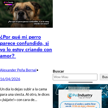
¿Por qué mi perro
parece confundido, si
yo lo estoy criando con
amor?
Alexander Peña Bernal
•
Buscar
Bus
16/04/2026
Un día lo dejas subir a la cama
para una siesta. Al otro, le dices
«¡bájate!» con cara de…