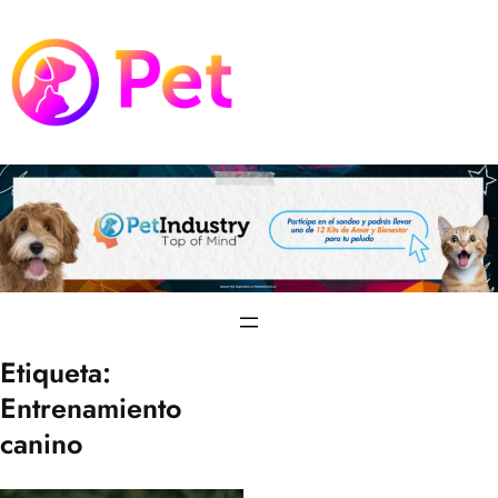
Saltar
al
contenido
Etiqueta:
Entrenamiento
canino