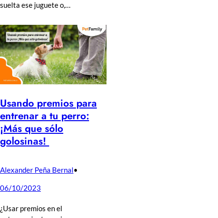
suelta ese juguete o,…
Usando premios para
entrenar a tu perro:
¡Más que sólo
golosinas!
Alexander Peña Bernal
•
06/10/2023
¿Usar premios en el