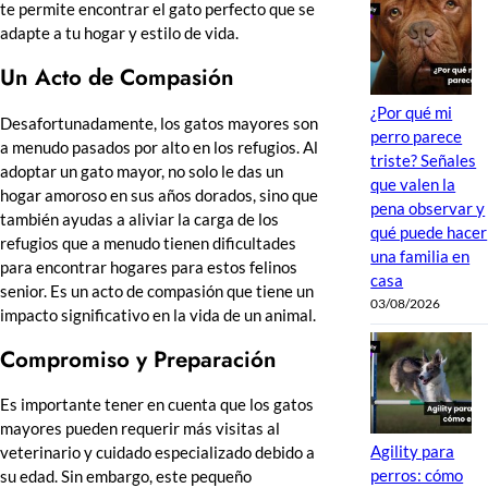
te permite encontrar el gato perfecto que se
adapte a tu hogar y estilo de vida.
Un Acto de Compasión
¿Por qué mi
Desafortunadamente, los gatos mayores son
perro parece
a menudo pasados por alto en los refugios. Al
triste? Señales
adoptar un gato mayor, no solo le das un
que valen la
hogar amoroso en sus años dorados, sino que
pena observar y
también ayudas a aliviar la carga de los
qué puede hacer
refugios que a menudo tienen dificultades
una familia en
para encontrar hogares para estos felinos
casa
senior. Es un acto de compasión que tiene un
03/08/2026
impacto significativo en la vida de un animal.
Compromiso y Preparación
Es importante tener en cuenta que los gatos
mayores pueden requerir más visitas al
Agility para
veterinario y cuidado especializado debido a
perros: cómo
su edad. Sin embargo, este pequeño