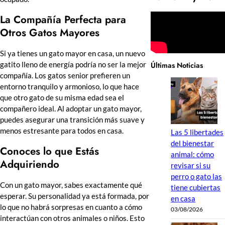
La Compañía Perfecta para
Otros Gatos Mayores
Si ya tienes un gato mayor en casa, un nuevo
Últimas Noticias
gatito lleno de energía podría no ser la mejor
compañía. Los gatos senior prefieren un
entorno tranquilo y armonioso, lo que hace
que otro gato de su misma edad sea el
compañero ideal. Al adoptar un gato mayor,
puedes asegurar una transición más suave y
menos estresante para todos en casa.
Las 5 libertades
del bienestar
Conoces lo que Estás
animal: cómo
Adquiriendo
revisar si su
perro o gato las
Con un gato mayor, sabes exactamente qué
tiene cubiertas
esperar. Su personalidad ya está formada, por
en casa
lo que no habrá sorpresas en cuanto a cómo
03/08/2026
interactúan con otros animales o niños. Esto