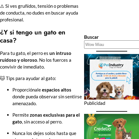
⚠️ Si ves gruñidos, tensión o problemas
de conducta, no dudes en buscar ayuda
profesional.
¿Y si tengo un gato en
Buscar
casa?
Para tu gato, el perro es
un intruso
ruidoso y oloroso
. No los fuerces a
convivir de inmediato.
🐱 Tips para ayudar al gato:
Proporciónale
espacios altos
donde pueda observar sin sentirse
Publicidad
amenazado.
Permite
zonas exclusivas para el
gato
, sin acceso al perro.
Nunca los dejes solos hasta que