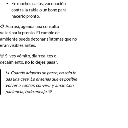
En muchos casos, vacunación
contra la rabia o un bono para
hacerlo pronto.
📋 Aun así, agenda una consulta
veterinaria pronto. El cambio de
ambiente puede detonar síntomas que no
eran visibles antes.
🚨 Si ves vómito, diarrea, tos o
decaimiento,
no lo dejes pasar.
🐾
Cuando adoptas un perro, no solo le
das una casa. Le enseñas que es posible
volver a confiar, convivir y amar. Con
paciencia, todo encaja.
💛