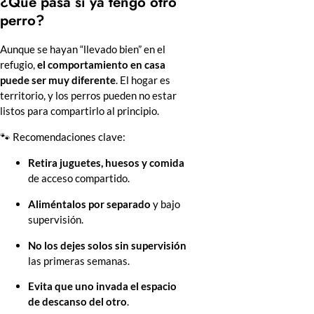
¿Qué pasa si ya tengo otro
perro?
Aunque se hayan “llevado bien” en el
refugio,
el comportamiento en casa
puede ser muy diferente
. El hogar es
territorio, y los perros pueden no estar
listos para compartirlo al principio.
🐾 Recomendaciones clave:
Retira juguetes, huesos y comida
de acceso compartido.
Aliméntalos por separado
y bajo
supervisión.
No los dejes solos sin supervisión
las primeras semanas.
Evita que uno invada el espacio
de descanso del otro
.