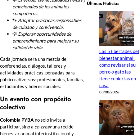
Últimas Noticias
emocionales de los animales
compañeros.
🐾
Adoptar prácticas responsables
de cuidado y convivencia.
💡
Explorar oportunidades de
emprendimiento para mejorar su
calidad de vida.
Las 5 libertades del
bienestar animal:
Cada jornada será una mezcla de
cómo revisar si su
conferencias, diálogos, talleres y
perro o gato las
actividades prácticas, pensadas para
tiene cubiertas en
públicos diversos: profesionales, familias,
casa
estudiantes y líderes sociales.
03/08/2026
Un evento con propósito
colectivo
Colombia PYBA
no solo invita a
participar, sino a
co-crear
una red de
bienestar animal interinstitucional y