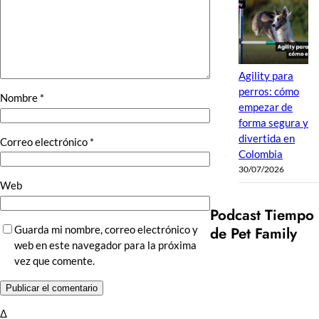
Agility para
perros: cómo
Nombre
*
empezar de
forma segura y
divertida en
Correo electrónico
*
Colombia
30/07/2026
Web
Podcast Tiempo
Guarda mi nombre, correo electrónico y
de Pet Family
web en este navegador para la próxima
vez que comente.
Δ