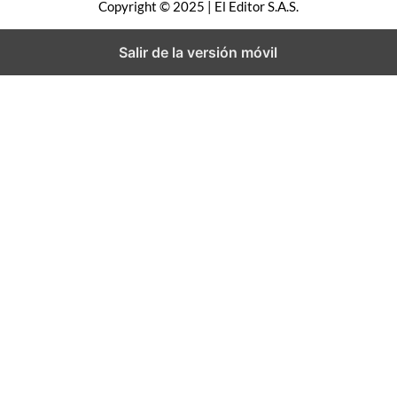
Copyright © 2025 | El Editor S.A.S.
r
Salir de la versión móvil