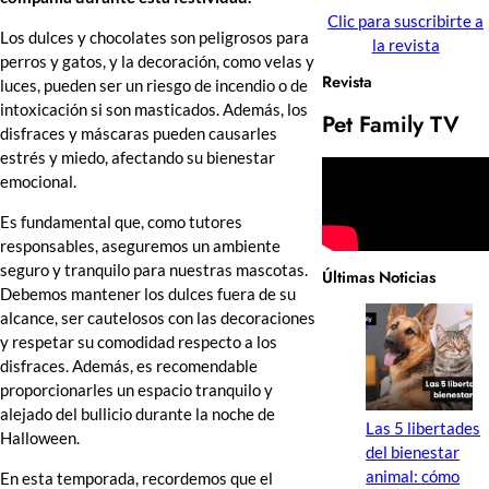
Clic para suscribirte a
Los dulces y chocolates son peligrosos para
la revista
perros y gatos, y la decoración, como velas y
Revista
luces, pueden ser un riesgo de incendio o de
intoxicación si son masticados. Además, los
Pet Family TV
disfraces y máscaras pueden causarles
estrés y miedo, afectando su bienestar
emocional.
Es fundamental que, como tutores
responsables, aseguremos un ambiente
seguro y tranquilo para nuestras mascotas.
Últimas Noticias
Debemos mantener los dulces fuera de su
alcance, ser cautelosos con las decoraciones
y respetar su comodidad respecto a los
disfraces. Además, es recomendable
proporcionarles un espacio tranquilo y
alejado del bullicio durante la noche de
Las 5 libertades
Halloween.
del bienestar
animal: cómo
En esta temporada, recordemos que el