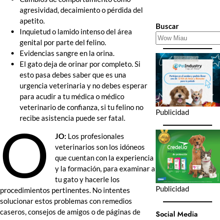
agresividad, decaimiento o pérdida del
apetito.
Buscar
Inquietud o lamido intenso del área
genital por parte del felino.
Evidencias sangre en la orina.
El gato deja de orinar por completo. Si
esto pasa debes saber que es una
urgencia veterinaria y no debes esperar
para acudir a tu médica o médico
veterinario de confianza, si tu felino no
Publicidad
recibe asistencia puede ser fatal.
O
JO:
Los profesionales
veterinarios son los idóneos
que cuentan con la experiencia
y la formación, para examinar a
tu gato y hacerle los
Publicidad
procedimientos pertinentes. No intentes
solucionar estos problemas con remedios
caseros, consejos de amigos o de páginas de
Social Media