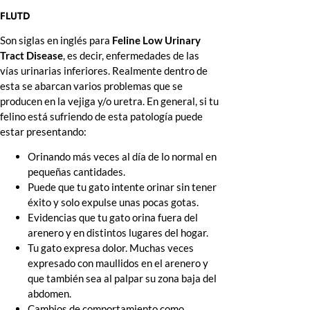
FLUTD
Son siglas en inglés para
Feline Low Urinary
Tract Disease
, es decir, enfermedades de las
vías urinarias inferiores. Realmente dentro de
esta se abarcan varios problemas que se
producen en la vejiga y/o uretra. En general, si tu
felino está sufriendo de esta patología puede
estar presentando:
Orinando más veces al día de lo normal en
pequeñas cantidades.
Puede que tu gato intente orinar sin tener
éxito y solo expulse unas pocas gotas.
Evidencias que tu gato orina fuera del
arenero y en distintos lugares del hogar.
Tu gato expresa dolor. Muchas veces
expresado con maullidos en el arenero y
que también sea al palpar su zona baja del
abdomen.
Cambios de comportamiento como