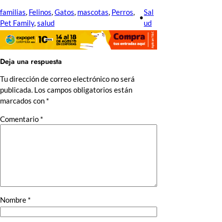
familias
, 
Felinos
, 
Gatos
, 
mascotas
, 
Perros
, 
Sal
•
Pet Family
, 
salud
ud
Deja una respuesta
Tu dirección de correo electrónico no será
publicada.
Los campos obligatorios están
marcados con
*
Comentario
*
Nombre
*