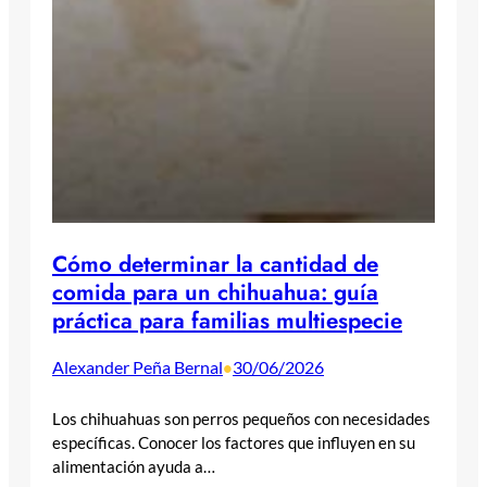
Cómo determinar la cantidad de
comida para un chihuahua: guía
práctica para familias multiespecie
Alexander Peña Bernal
30/06/2026
•
Los chihuahuas son perros pequeños con necesidades
específicas. Conocer los factores que influyen en su
alimentación ayuda a…