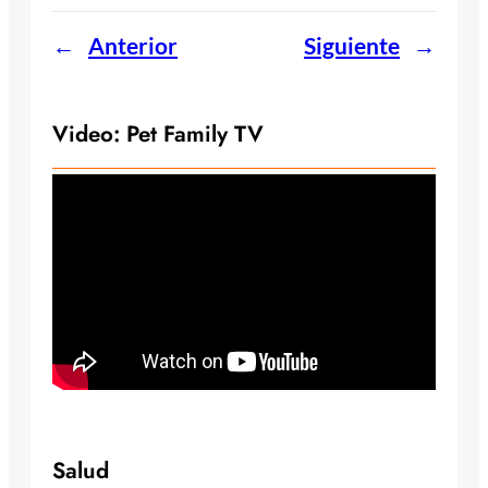
←
Anterior
Siguiente
→
Video: Pet Family TV
Salud