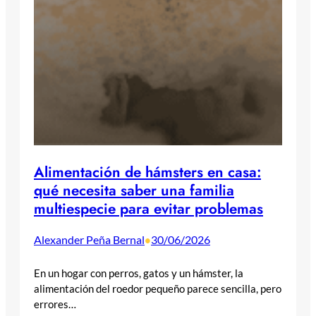
Alimentación de hámsters en casa:
qué necesita saber una familia
multiespecie para evitar problemas
Alexander Peña Bernal
30/06/2026
•
En un hogar con perros, gatos y un hámster, la
alimentación del roedor pequeño parece sencilla, pero
errores…