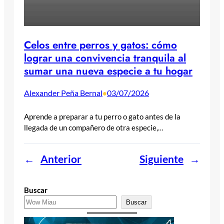
Celos entre perros y gatos: cómo
lograr una convivencia tranquila al
sumar una nueva especie a tu hogar
Alexander Peña Bernal
03/07/2026
•
Aprende a preparar a tu perro o gato antes de la
llegada de un compañero de otra especie,…
←
Anterior
Siguiente
→
Buscar
Buscar