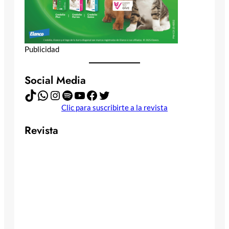
Publicidad
Social Media
TikTok
WhatsApp
Instagram
Spotify
YouTube
Facebook
Twitter
Clic para suscribirte a la revista
Revista