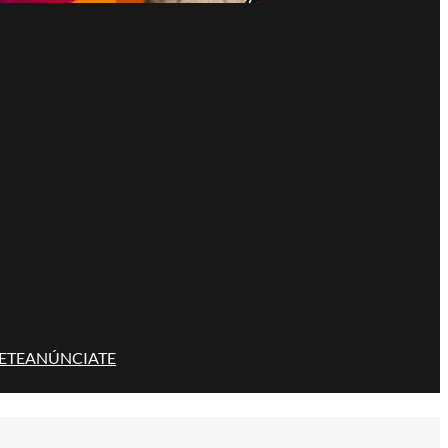
ETE
ANÚNCIATE