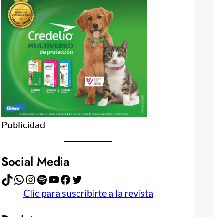
Publicidad
Social Media
TikTok
WhatsApp
Instagram
Spotify
YouTube
Facebook
Twitter
Clic para suscribirte a la revista