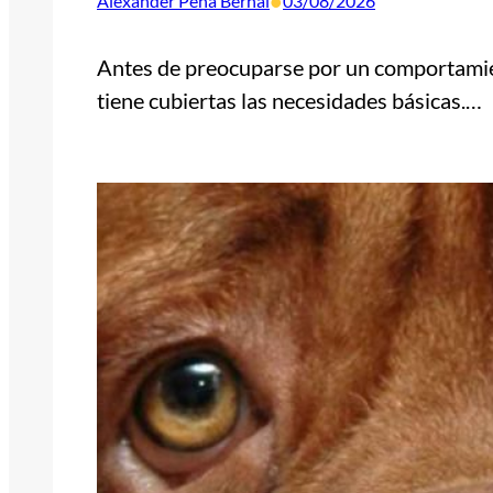
•
Alexander Peña Bernal
03/08/2026
Antes de preocuparse por un comportamien
tiene cubiertas las necesidades básicas.…