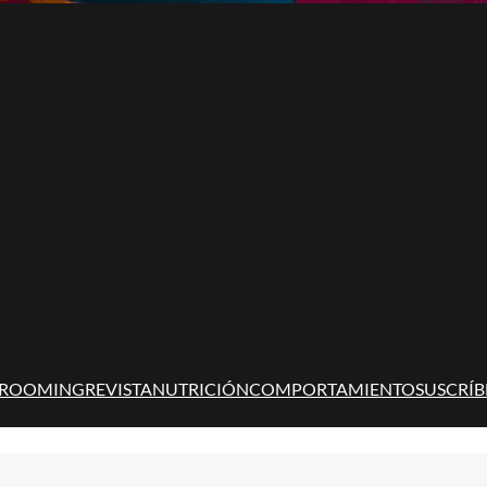
ROOMING
REVISTA
NUTRICIÓN
COMPORTAMIENTO
SUSCRÍB