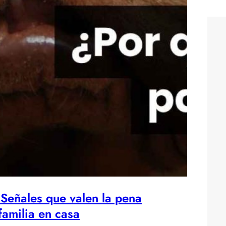
 Señales que valen la pena
familia en casa