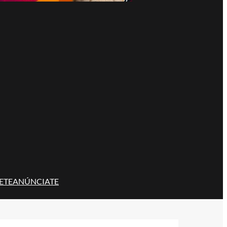
ETE
ANÚNCIATE