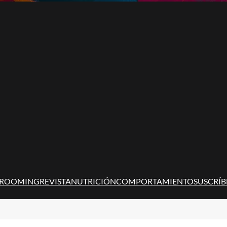
ROOMING
REVISTA
NUTRICIÓN
COMPORTAMIENTO
SUSCRÍB