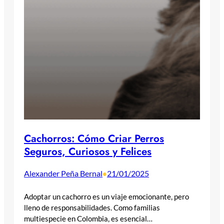
Cachorros: Cómo Criar Perros
Seguros, Curiosos y Felices
Alexander Peña Bernal
21/01/2025
•
Adoptar un cachorro es un viaje emocionante, pero
lleno de responsabilidades. Como familias
multiespecie en Colombia, es esencial…