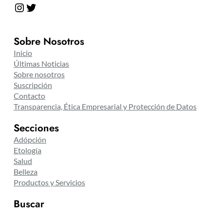
Instagram
Twitter
Sobre Nosotros
Inicio
Últimas Noticias
Sobre nosotros
Suscripción
Contacto
Transparencia, Ética Empresarial y Protección de Datos
Secciones
Adópción
Etología
Salud
Belleza
Productos y Servicios
Buscar