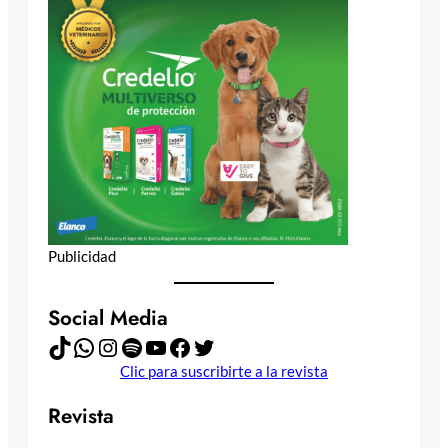
Publicidad
Social Media
TikTok
WhatsApp
Instagram
Spotify
YouTube
Facebook
Twitter
Clic para suscribirte a la revista
Revista