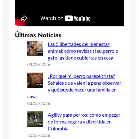
Últimas Noticias
Las 5 libertades del bienestar
animal: cómo revisar si su perro o
gato las tiene cubiertas en casa
03/08/2026
¿Por qué mi perro parece triste?
Señales que valen la pena observar
y qué puede hacer una familia en
casa
03/08/2026
Agility para perros: cómo empezar
de forma segura y divertida en
Colombia
30/07/2026