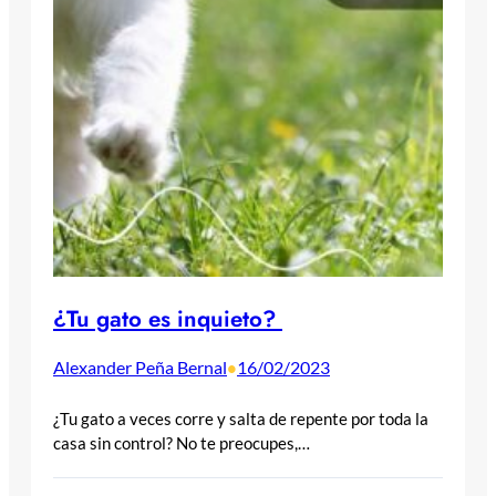
¿Tu gato es inquieto?
Alexander Peña Bernal
16/02/2023
•
¿Tu gato a veces corre y salta de repente por toda la
casa sin control? No te preocupes,…