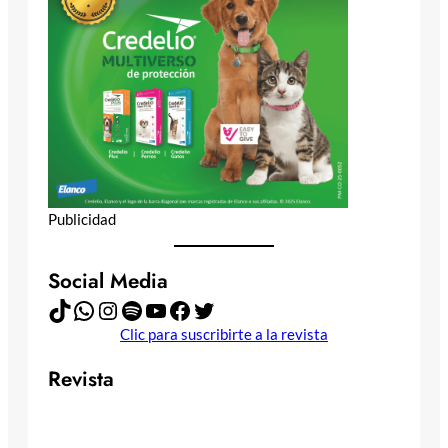
Publicidad
Social Media
TikTok
WhatsApp
Instagram
Spotify
YouTube
Facebook
Twitter
Clic para suscribirte a la revista
Revista