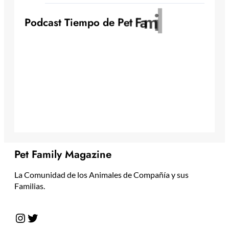
y
l
i
m
a
F
t
P
o
d
c
a
s
t
T
i
e
m
p
o
d
e
P
e
Pet Family Magazine
La Comunidad de los Animales de Compañía y sus
Familias.
Instagram
Twitter