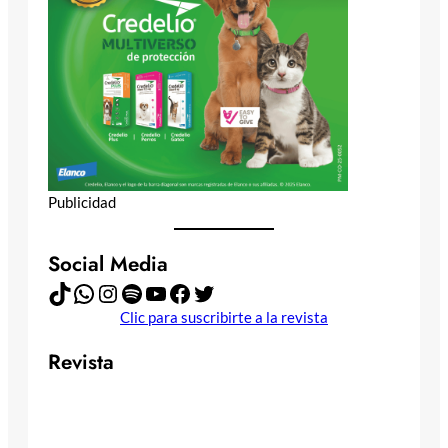
Publicidad
Social Media
TikTok
WhatsApp
Instagram
Spotify
YouTube
Facebook
Twitter
Clic para suscribirte a la revista
Revista