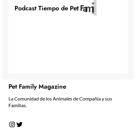
y
l
i
m
a
F
t
P
o
d
c
a
s
t
T
i
e
m
p
o
d
e
P
e
Pet Family Magazine
La Comunidad de los Animales de Compañía y sus
Familias.
Instagram
Twitter