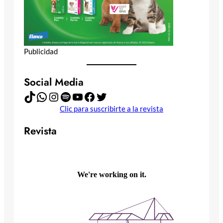
Publicidad
Social Media
TikTok
WhatsApp
Instagram
Spotify
YouTube
Facebook
Twitter
Clic para suscribirte a la revista
Revista