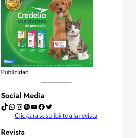
Publicidad
Social Media
TikTok
WhatsApp
Instagram
Spotify
YouTube
Facebook
Twitter
Clic para suscribirte a la revista
Revista