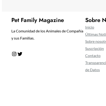
Pet Family Magazine
Sobre N
Inicio
La Comunidad de los Animales de Compañía
Últimas Noti
y sus Familias.
Sobre nosot
Suscripción
Instagram
Twitter
Contacto
Transparenci
de Datos