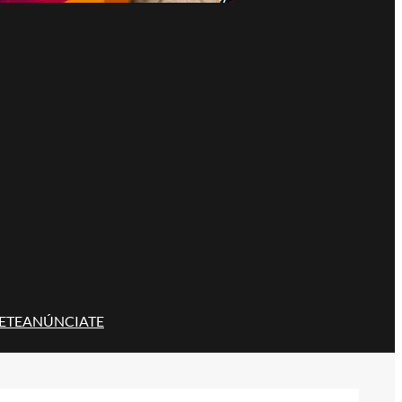
ETE
ANÚNCIATE