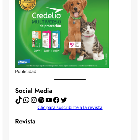
Publicidad
Social Media
TikTok
WhatsApp
Instagram
Spotify
YouTube
Facebook
Twitter
Clic para suscribirte a la revista
Revista