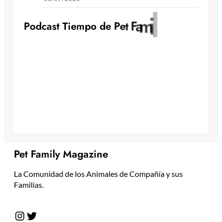
y
l
i
m
a
F
t
e
P
o
d
c
a
s
t
T
i
e
m
p
o
d
e
P
Pet Family Magazine
La Comunidad de los Animales de Compañía y sus
Familias.
Instagram
Twitter