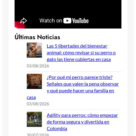
Últimas Noticias
Las 5 libertades del bienestar
animal: cómo revisar si su perro o
gato las tiene cubiertas en casa
03/08/2026
¿Por qué mi perro parece triste?
Señales que valen la pena observar
y qué puede hacer una familia en
casa
03/08/2026
Agility para perros: cómo empezar
de forma segura y divertida en
Colombia
30/07/2026