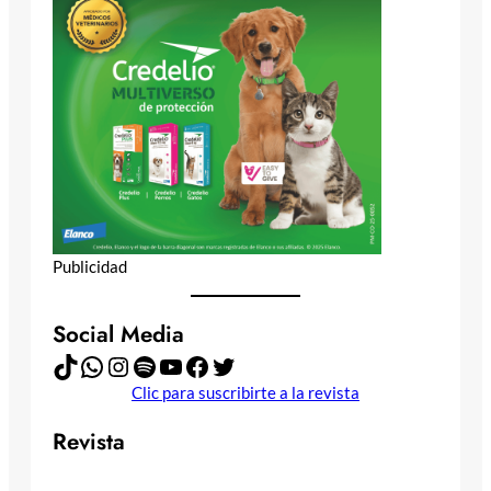
Publicidad
Social Media
TikTok
WhatsApp
Instagram
Spotify
YouTube
Facebook
Twitter
Clic para suscribirte a la revista
Revista