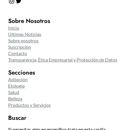
Instagram
Twitter
Sobre Nosotros
Inicio
Últimas Noticias
Sobre nosotros
Suscripción
Contacto
Transparencia, Ética Empresarial y Protección de Datos
Secciones
Adópción
Etología
Salud
Belleza
Productos y Servicios
Buscar
Si necesitas algo en específico trata en esta casilla