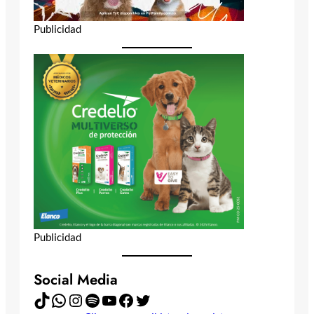
Publicidad
Publicidad
Social Media
TikTok
WhatsApp
Instagram
Spotify
YouTube
Facebook
Twitter