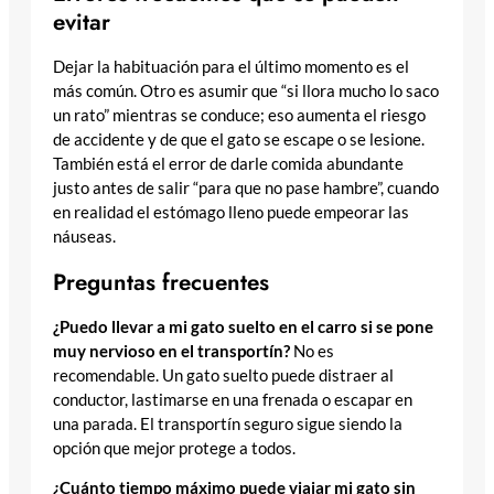
evitar
Dejar la habituación para el último momento es el
más común. Otro es asumir que “si llora mucho lo saco
un rato” mientras se conduce; eso aumenta el riesgo
de accidente y de que el gato se escape o se lesione.
También está el error de darle comida abundante
justo antes de salir “para que no pase hambre”, cuando
en realidad el estómago lleno puede empeorar las
náuseas.
Preguntas frecuentes
¿Puedo llevar a mi gato suelto en el carro si se pone
muy nervioso en el transportín?
No es
recomendable. Un gato suelto puede distraer al
conductor, lastimarse en una frenada o escapar en
una parada. El transportín seguro sigue siendo la
opción que mejor protege a todos.
¿Cuánto tiempo máximo puede viajar mi gato sin