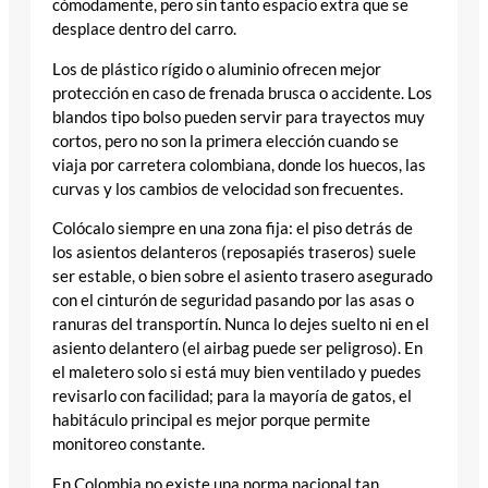
cómodamente, pero sin tanto espacio extra que se
desplace dentro del carro.
Los de plástico rígido o aluminio ofrecen mejor
protección en caso de frenada brusca o accidente. Los
blandos tipo bolso pueden servir para trayectos muy
cortos, pero no son la primera elección cuando se
viaja por carretera colombiana, donde los huecos, las
curvas y los cambios de velocidad son frecuentes.
Colócalo siempre en una zona fija: el piso detrás de
los asientos delanteros (reposapiés traseros) suele
ser estable, o bien sobre el asiento trasero asegurado
con el cinturón de seguridad pasando por las asas o
ranuras del transportín. Nunca lo dejes suelto ni en el
asiento delantero (el airbag puede ser peligroso). En
el maletero solo si está muy bien ventilado y puedes
revisarlo con facilidad; para la mayoría de gatos, el
habitáculo principal es mejor porque permite
monitoreo constante.
En Colombia no existe una norma nacional tan