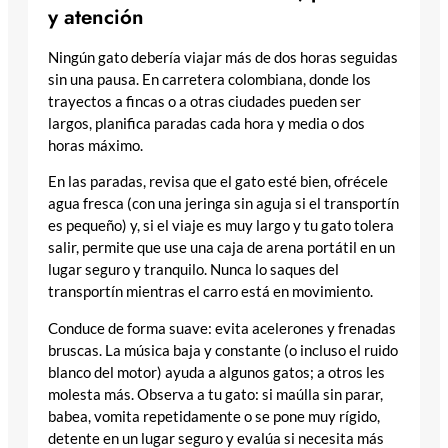
y atención
Ningún gato debería viajar más de dos horas seguidas
sin una pausa. En carretera colombiana, donde los
trayectos a fincas o a otras ciudades pueden ser
largos, planifica paradas cada hora y media o dos
horas máximo.
En las paradas, revisa que el gato esté bien, ofrécele
agua fresca (con una jeringa sin aguja si el transportín
es pequeño) y, si el viaje es muy largo y tu gato tolera
salir, permite que use una caja de arena portátil en un
lugar seguro y tranquilo. Nunca lo saques del
transportín mientras el carro está en movimiento.
Conduce de forma suave: evita acelerones y frenadas
bruscas. La música baja y constante (o incluso el ruido
blanco del motor) ayuda a algunos gatos; a otros les
molesta más. Observa a tu gato: si maúlla sin parar,
babea, vomita repetidamente o se pone muy rígido,
detente en un lugar seguro y evalúa si necesita más