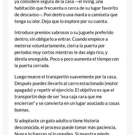
ya considere segura de la casa —el living, una
habitación que frecuenta o cerca de su lugar favorito
de descanso—. Pon dentro una manta o camiseta que
tenga su olor. Deja que lo explore por su cuenta.
Introduce premios sabrosos o su juguete preferido
dentro, sin obligarlo a entrar. Cuando empiece a
meterse voluntariamente, cierra la puerta por
periodos muy cortos mientras le das algo rico, y
ábrela enseguida. Poco a poco aumenta el tiempo con
la puerta cerrada.
Luego mueve el transportín suavemente por la casa.
Después puedes llevarlo al carro estacionado (motor
apagado) y repetir el ejercicio. El objetivo es que el
transportín deje de ser “esa caja rara que me
encierran” y se convierta en un lugar asociado a cosas
buenas.
Si adoptaste un gato adulto o tiene historia
desconocida, el proceso puede tomar más paciencia.
Nunca lo fuerces ni lo regañes. Si muestra miedo