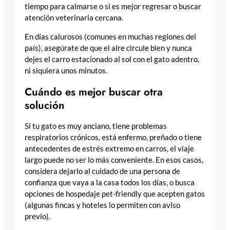
tiempo para calmarse o si es mejor regresar o buscar
atención veterinaria cercana.
En días calurosos (comunes en muchas regiones del
país), asegúrate de que el aire circule bien y nunca
dejes el carro estacionado al sol con el gato adentro,
ni siquiera unos minutos.
Cuándo es mejor buscar otra
solución
Si tu gato es muy anciano, tiene problemas
respiratorios crónicos, está enfermo, preñado o tiene
antecedentes de estrés extremo en carros, el viaje
largo puede no ser lo más conveniente. En esos casos,
considera dejarlo al cuidado de una persona de
confianza que vaya a la casa todos los días, o busca
opciones de hospedaje pet-friendly que acepten gatos
(algunas fincas y hoteles lo permiten con aviso
previo).