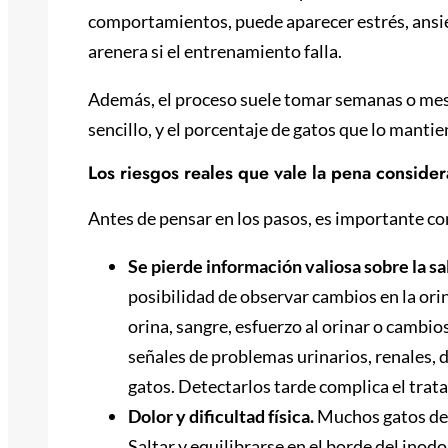
comportamientos, puede aparecer estrés, ansie
arenera si el entrenamiento falla.
Además, el proceso suele tomar semanas o meses
sencillo, y el porcentaje de gatos que lo manti
Los riesgos reales que vale la pena consider
Antes de pensar en los pasos, es importante c
Se pierde información valiosa sobre la sa
posibilidad de observar cambios en la ori
orina, sangre, esfuerzo al orinar o cambio
señales de problemas urinarios, renales,
gatos. Detectarlos tarde complica el trat
Dolor y dificultad física.
Muchos gatos desa
Saltar y equilibrarse en el borde del inod