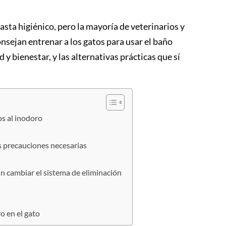
sta higiénico, pero la mayoría de veterinarios y
sejan entrenar a los gatos para usar el baño
y bienestar, y las alternativas prácticas que sí
os al inodoro
as precauciones necesarias
sin cambiar el sistema de eliminación
 en el gato