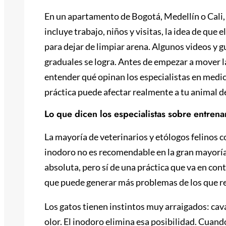
En un apartamento de Bogotá, Medellín o Cali, d
incluye trabajo, niños y visitas, la idea de que
para dejar de limpiar arena. Algunos videos y 
graduales se logra. Antes de empezar a mover la
entender qué opinan los especialistas en medi
práctica puede afectar realmente a tu animal 
Lo que dicen los especialistas sobre entrena
La mayoría de veterinarios y etólogos felinos c
inodoro no es recomendable en la gran mayoría 
absoluta, pero sí de una práctica que va en cont
que puede generar más problemas de los que r
Los gatos tienen instintos muy arraigados: cava
olor. El inodoro elimina esa posibilidad. Cuand