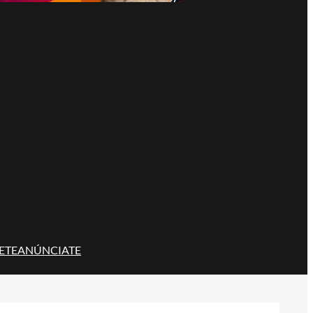
ETE
ANÚNCIATE