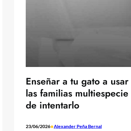
Enseñar a tu gato a usar
las familias multiespeci
de intentarlo
•
23/06/2026
Alexander Peña Bernal