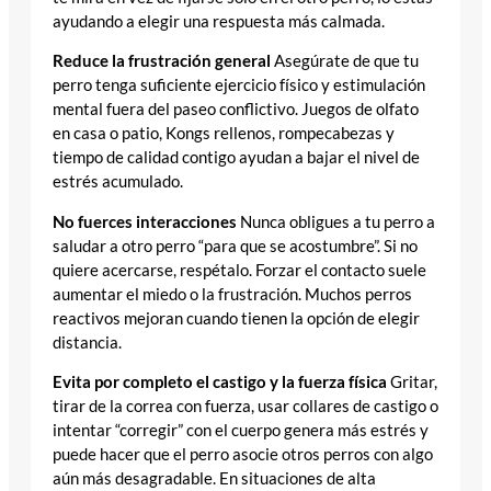
ayudando a elegir una respuesta más calmada.
Reduce la frustración general
Asegúrate de que tu
perro tenga suficiente ejercicio físico y estimulación
mental fuera del paseo conflictivo. Juegos de olfato
en casa o patio, Kongs rellenos, rompecabezas y
tiempo de calidad contigo ayudan a bajar el nivel de
estrés acumulado.
No fuerces interacciones
Nunca obligues a tu perro a
saludar a otro perro “para que se acostumbre”. Si no
quiere acercarse, respétalo. Forzar el contacto suele
aumentar el miedo o la frustración. Muchos perros
reactivos mejoran cuando tienen la opción de elegir
distancia.
Evita por completo el castigo y la fuerza física
Gritar,
tirar de la correa con fuerza, usar collares de castigo o
intentar “corregir” con el cuerpo genera más estrés y
puede hacer que el perro asocie otros perros con algo
aún más desagradable. En situaciones de alta