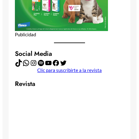
Publicidad
Social Media
TikTok
WhatsApp
Instagram
Spotify
YouTube
Facebook
Twitter
Clic para suscribirte a la revista
Revista