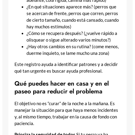
adelante, cola rígida, camina más rápido)
¿En qué situaciones aparece más? (perros que
se acercan de frente, perros que corren, perros
de cierto tamaño, cuando está cansado, cuando
hay muchos estímulos)
¿Cómo se recupera después? (¿vuelve rápido a
olisquear o sigue alterado varios minutos?)
¿Hay otros cambios en su rutina? (come menos,
duerme inquieto, se lame mucho una zona)
Este registro ayuda a identificar patrones y a decidir
qué tan urgente es buscar ayuda profesional.
Qué puedes hacer en casa y en el
paseo para reducir el problema
El objetivo no es “curar” de la noche a la mañana. Es
manejar la situación para que haya menos incidentes
y, al mismo tiempo, trabajar en la causa de fondo con
paciencia.
Prioriza la seguridad de todos
Si tu perro ya ha