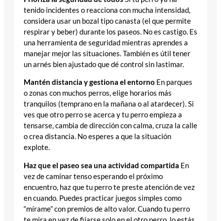
tenido incidentes o reacciona con mucha intensidad,
considera usar un bozal tipo canasta (el que permite
respirar y beber) durante los paseos. No es castigo. Es
una herramienta de seguridad mientras aprendes a
manejar mejor las situaciones. También es útil tener
un arnés bien ajustado que dé control sin lastimar.
Mantén distancia y gestiona el entorno
En parques
o zonas con muchos perros, elige horarios más
tranquilos (temprano en la mañana o al atardecer). Si
ves que otro perro se acerca y tu perro empieza a
tensarse, cambia de dirección con calma, cruza la calle
o crea distancia. No esperes a que la situación
explote.
Haz que el paseo sea una actividad compartida
En
vez de caminar tenso esperando el próximo
encuentro, haz que tu perro te preste atención de vez
en cuando. Puedes practicar juegos simples como
“mírame” con premios de alto valor. Cuando tu perro
te mira en vez de fijarse solo en el otro perro, lo estás