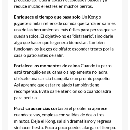
reduce mucho el estrés en muchos perros.
Enriquece el tiempo que pasa solo
Un Kong o
juguete similar relleno de comida que tarda en salir es
una de las herramientas más útiles para perros que se
quedan solos. El objetivo no es “distraerlo”, sino darle
algo que hacer que le genera bienestar. También
funcionan los juegos de olfato: esconder treats por la
casa o patio antes de salir.
Fortalece los momentos de calma
Cuando tu perro
está tranquilo en su cama o simplemente no ladra,
ofrécele una caricia tranquila o un premio pequeño.
Así aprende que estar relajado también tiene
recompensa. Evita darle atención solo cuando ladra
para pedirla.
Practica ausencias cortas
Si el problema aparece
cuando te vas, empieza con salidas de dos o tres
minutos. Deja el Kong, sal sin dramatismo y regresa
sin hacer fiesta. Poco a poco puedes alargar el tiempo.