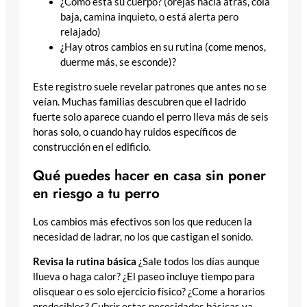
¿Cómo está su cuerpo? (orejas hacia atrás, cola
baja, camina inquieto, o está alerta pero
relajado)
¿Hay otros cambios en su rutina (come menos,
duerme más, se esconde)?
Este registro suele revelar patrones que antes no se
veían. Muchas familias descubren que el ladrido
fuerte solo aparece cuando el perro lleva más de seis
horas solo, o cuando hay ruidos específicos de
construcción en el edificio.
Qué puedes hacer en casa sin poner
en riesgo a tu perro
Los cambios más efectivos son los que reducen la
necesidad de ladrar, no los que castigan el sonido.
Revisa la rutina básica
¿Sale todos los días aunque
llueva o haga calor? ¿El paseo incluye tiempo para
olisquear o es solo ejercicio físico? ¿Come a horarios
predecibles? Cubrir estas necesidades básicas ya