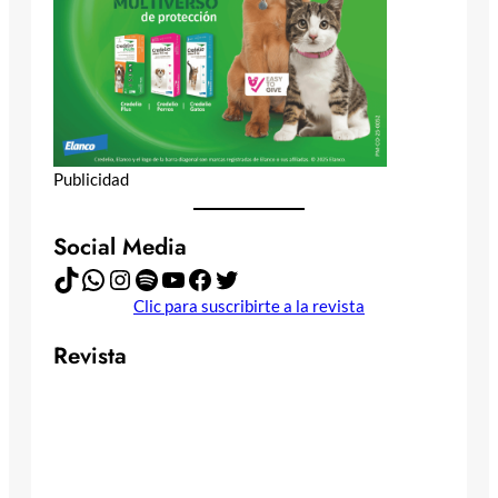
Publicidad
Social Media
TikTok
WhatsApp
Instagram
Spotify
YouTube
Facebook
Twitter
Clic para suscribirte a la revista
Revista