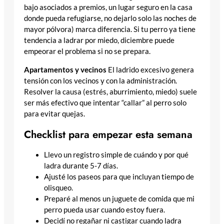
bajo asociados a premios, un lugar seguro en la casa
donde pueda refugiarse, no dejarlo solo las noches de
mayor pólvora) marca diferencia. Si tu perro ya tiene
tendencia a ladrar por miedo, diciembre puede
empeorar el problema si no se prepara.
Apartamentos y vecinos
El ladrido excesivo genera
tensión con los vecinos y con la administración.
Resolver la causa (estrés, aburrimiento, miedo) suele
ser más efectivo que intentar “callar” al perro solo
para evitar quejas.
Checklist para empezar esta semana
Llevo un registro simple de cuándo y por qué
ladra durante 5-7 días.
Ajusté los paseos para que incluyan tiempo de
olisqueo.
Preparé al menos un juguete de comida que mi
perro pueda usar cuando estoy fuera.
Decidí no regañar ni castigar cuando ladra