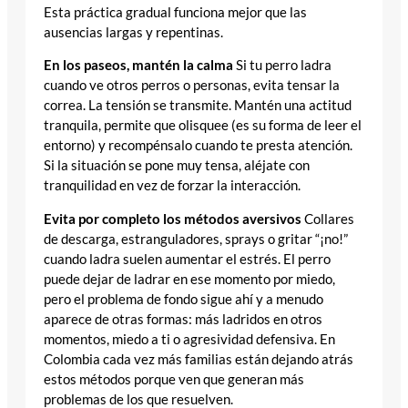
Esta práctica gradual funciona mejor que las
ausencias largas y repentinas.
En los paseos, mantén la calma
Si tu perro ladra
cuando ve otros perros o personas, evita tensar la
correa. La tensión se transmite. Mantén una actitud
tranquila, permite que olisquee (es su forma de leer el
entorno) y recompénsalo cuando te presta atención.
Si la situación se pone muy tensa, aléjate con
tranquilidad en vez de forzar la interacción.
Evita por completo los métodos aversivos
Collares
de descarga, estranguladores, sprays o gritar “¡no!”
cuando ladra suelen aumentar el estrés. El perro
puede dejar de ladrar en ese momento por miedo,
pero el problema de fondo sigue ahí y a menudo
aparece de otras formas: más ladridos en otros
momentos, miedo a ti o agresividad defensiva. En
Colombia cada vez más familias están dejando atrás
estos métodos porque ven que generan más
problemas de los que resuelven.