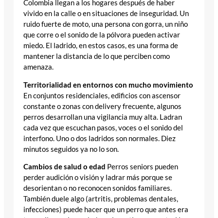
Colombia llegan a los hogares después de haber
vivido en la calle o en situaciones de inseguridad. Un
ruido fuerte de moto, una persona con gorra, un niño
que corre o el sonido de la pólvora pueden activar
miedo. El ladrido, en estos casos, es una forma de
mantener la distancia de lo que perciben como
amenaza.
Territorialidad en entornos con mucho movimiento
En conjuntos residenciales, edificios con ascensor
constante o zonas con delivery frecuente, algunos
perros desarrollan una vigilancia muy alta. Ladran
cada vez que escuchan pasos, voces o el sonido del
interfono. Uno o dos ladridos son normales. Diez
minutos seguidos ya no lo son.
Cambios de salud o edad
Perros seniors pueden
perder audición o visión y ladrar más porque se
desorientan o no reconocen sonidos familiares.
También duele algo (artritis, problemas dentales,
infecciones) puede hacer que un perro que antes era