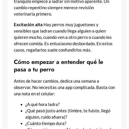
tranquilo empiece a ladrar sin motivo aparente. Un
cambio repentino siempre merece revisión
veterinaria primero.
Excitación alta
Hay perros muy juguetones y
sensibles que ladran cuando llega alguien a quien
quieren mucho, cuando ven a otro perro o cuando les
ofrecen comida. Es entusiasmo desbordado. En estos
casos, regañarlos suele confundirlos más.
Cómo empezar a entender qué le
pasa a tu perro
Antes de hacer cambios, dedica una semana a
observar. No necesitas una app complicada. Basta con
una nota en el celular:
¿A qué hora ladra?
¿Qué pasó justo antes (timbre, te fuiste, llegó
alguien, ruido afuera)?
¿Cuánto tiempo dura?