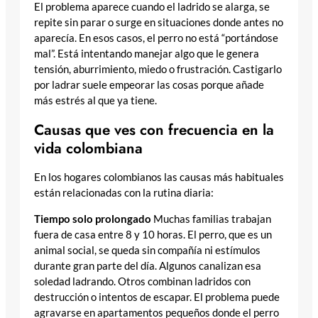
El problema aparece cuando el ladrido se alarga, se
repite sin parar o surge en situaciones donde antes no
aparecía. En esos casos, el perro no está “portándose
mal”. Está intentando manejar algo que le genera
tensión, aburrimiento, miedo o frustración. Castigarlo
por ladrar suele empeorar las cosas porque añade
más estrés al que ya tiene.
Causas que ves con frecuencia en la
vida colombiana
En los hogares colombianos las causas más habituales
están relacionadas con la rutina diaria:
Tiempo solo prolongado
Muchas familias trabajan
fuera de casa entre 8 y 10 horas. El perro, que es un
animal social, se queda sin compañía ni estímulos
durante gran parte del día. Algunos canalizan esa
soledad ladrando. Otros combinan ladridos con
destrucción o intentos de escapar. El problema puede
agravarse en apartamentos pequeños donde el perro