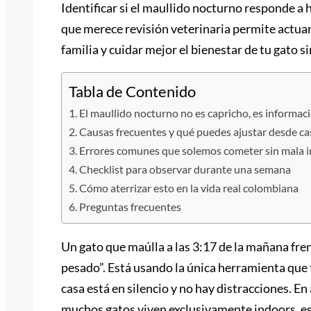
Identificar si el maullido nocturno responde a 
que merece revisión veterinaria permite actuar
familia y cuidar mejor el bienestar de tu gato s
Tabla de Contenido
El maullido nocturno no es capricho, es informac
Causas frecuentes y qué puedes ajustar desde ca
Errores comunes que solemos cometer sin mala 
Checklist para observar durante una semana
Cómo aterrizar esto en la vida real colombiana
Preguntas frecuentes
Un gato que maúlla a las 3:17 de la mañana fren
pesado”. Está usando la única herramienta que 
casa está en silencio y no hay distracciones. 
muchos gatos viven exclusivamente indoors, es