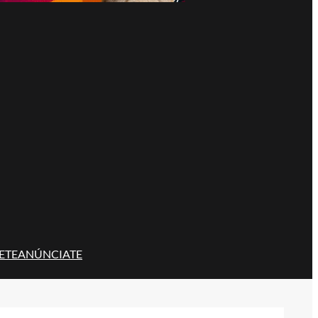
ETE
ANÚNCIATE