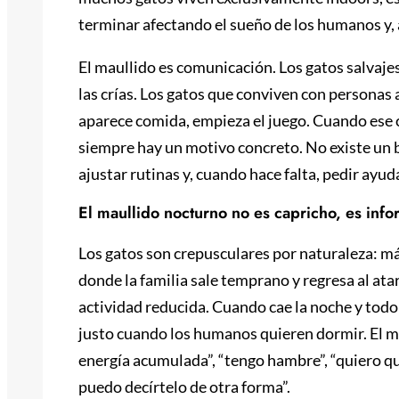
terminar afectando el sueño de los humanos y, a
El maullido es comunicación. Los gatos salvajes
las crías. Los gatos que conviven con personas
aparece comida, empieza el juego. Cuando ese
siempre hay un motivo concreto. No existe un 
ajustar rutinas y, cuando hace falta, pedir ayud
El maullido nocturno no es capricho, es inf
Los gatos son crepusculares por naturaleza: má
donde la familia sale temprano y regresa al ata
actividad reducida. Cuando cae la noche y todo 
justo cuando los humanos quieren dormir. El ma
energía acumulada”, “tengo hambre”, “quiero qu
puedo decírtelo de otra forma”.