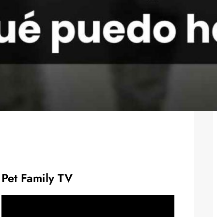
Pet Family TV