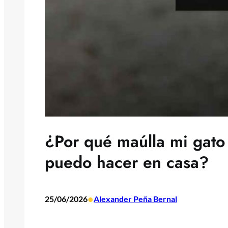
¿Por qué maúlla mi gato
puedo hacer en casa?
•
25/06/2026
Alexander Peña Bernal