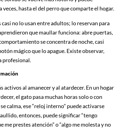
 veces, hasta el del perro que comparte el hogar.
 casi no lo usan entre adultos; lo reservan para
 aprendieron que maullar funciona: abre puertas,
 comportamiento se concentra de noche, casi
botón mágico que lo apague. Existe observar,
a profesional.
ormación
s activos al amanecer y al atardecer. En un hogar
rdecer, el gato pasa muchas horas solo o con
se calma, ese “reloj interno” puede activarse
ullido, entonces, puede significar “tengo
e me prestes atención” o “algo me molesta y no