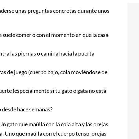
onderse unas preguntas concretas durante unos
ue suele comer o con el momento en que la casa
ntra las piernas o camina hacia la puerta
ras de juego (cuerpo bajo, cola moviéndose de
erte (especialmente si tu gato o gata no está
o desde hace semanas?
Un gato que maúlla con la cola alta y las orejas
a. Uno que maúlla con el cuerpo tenso, orejas