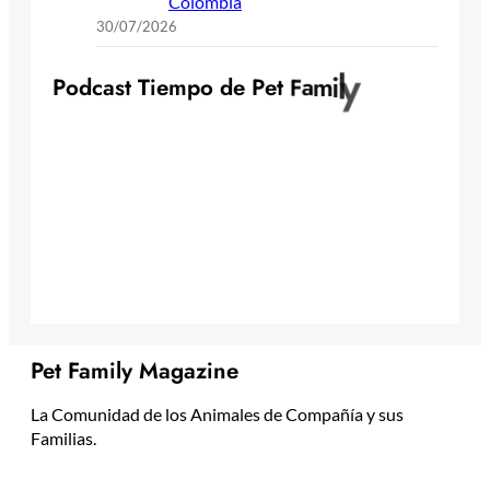
Colombia
30/07/2026
y
l
i
m
a
P
o
d
c
a
s
t
T
i
e
m
p
o
d
e
P
e
t
F
Pet Family Magazine
La Comunidad de los Animales de Compañía y sus
Familias.