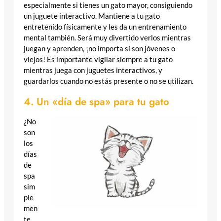
especialmente si tienes un gato mayor, consiguiendo
un juguete interactivo. Mantiene a tu gato
entretenido físicamente y les da un entrenamiento
mental también. Será muy divertido verlos mientras
juegan y aprenden, ¡no importa si son jóvenes o
viejos! Es importante vigilar siempre a tu gato
mientras juega con juguetes interactivos, y
guardarlos cuando no estás presente o no se utilizan.
4. Un «día de spa» para tu gato
¿No
son
los
días
de
spa
sim
ple
men
te