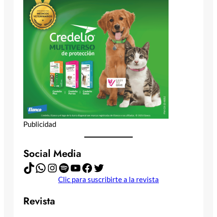
Publicidad
Social Media
TikTok
WhatsApp
Instagram
Spotify
YouTube
Facebook
Twitter
Clic para suscribirte a la revista
Revista