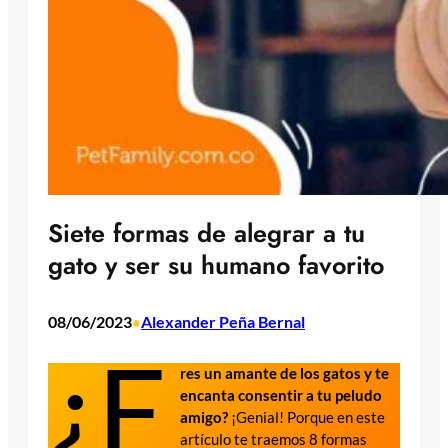
Siete formas de alegrar a tu
gato y ser su humano favorito
08/06/2023
Alexander Peña Bernal
•
¿E
res un amante de los gatos y te
encanta consentir a tu peludo
amigo?
¡Genial! Porque en este
artículo te traemos 8 formas