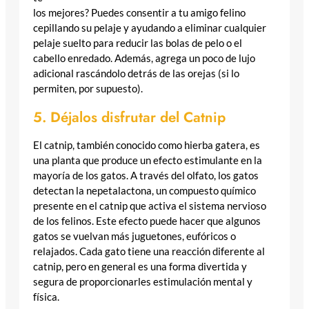
los mejores? Puedes consentir a tu amigo felino
cepillando su pelaje y ayudando a eliminar cualquier
pelaje suelto para reducir las bolas de pelo o el
cabello enredado. Además, agrega un poco de lujo
adicional rascándolo detrás de las orejas (si lo
permiten, por supuesto).
5. Déjalos disfrutar del Catnip
El catnip, también conocido como hierba gatera, es
una planta que produce un efecto estimulante en la
mayoría de los gatos. A través del olfato, los gatos
detectan la nepetalactona, un compuesto químico
presente en el catnip que activa el sistema nervioso
de los felinos. Este efecto puede hacer que algunos
gatos se vuelvan más juguetones, eufóricos o
relajados. Cada gato tiene una reacción diferente al
catnip, pero en general es una forma divertida y
segura de proporcionarles estimulación mental y
física.