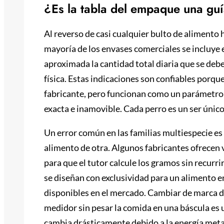
¿Es la tabla del empaque una guí
Al reverso de casi cualquier bulto de alimento
mayoría de los envases comerciales se incluye 
aproximada la cantidad total diaria que se debe 
física. Estas indicaciones son confiables porqu
fabricante, pero funcionan como un parámetro
exacta e inamovible. Cada perro es un ser únic
Un error común en las familias multiespecie es 
alimento de otra. Algunos fabricantes ofrecen
para que el tutor calcule los gramos sin recurr
se diseñan con exclusividad para un alimento e
disponibles en el mercado. Cambiar de marca 
medidor sin pesar la comida en una báscula es 
cambia drásticamente debido a la energía metabo