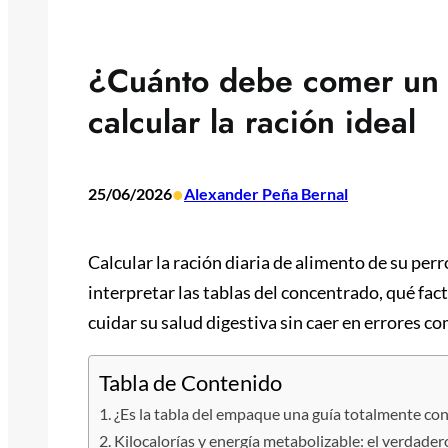
¿Cuánto debe comer un p
calcular la ración ideal
•
25/06/2026
Alexander Peña Bernal
Calcular la ración diaria de alimento de su per
interpretar las tablas del concentrado, qué fac
cuidar su salud digestiva sin caer en errores c
Tabla de Contenido
¿Es la tabla del empaque una guía totalmente con
Kilocalorías y energía metabolizable: el verdader