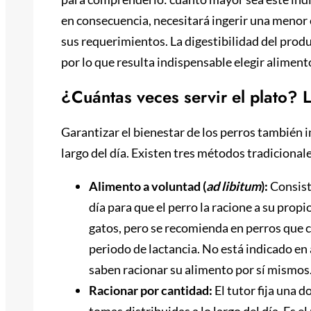
en consecuencia, necesitará ingerir una menor
sus requerimientos. La digestibilidad del produc
por lo que resulta indispensable elegir alimento
¿Cuántas veces servir el plato? 
Garantizar el bienestar de los perros también i
largo del día. Existen tres métodos tradicional
Alimento a voluntad (
ad libitum
):
Consist
día para que el perro la racione a su pro
gatos, pero se recomienda en perros que
periodo de lactancia. No está indicado en
saben racionar su alimento por sí mismos
Racionar por cantidad:
El tutor fija una d