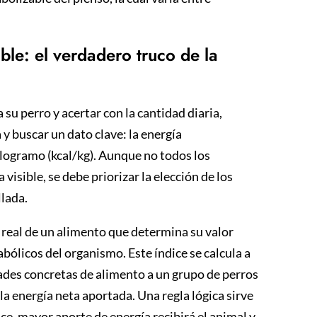
ble: el verdadero truco de la
su perro y acertar con la cantidad diaria,
 y buscar un dato clave: la energía
ilogramo (kcal/kg). Aunque no todos los
sible, se debe priorizar la elección de los
lada.
o real de un alimento que determina su valor
bólicos del organismo. Este índice se calcula a
ades concretas de alimento a un grupo de perros
la energía neta aportada. Una regla lógica sirve
e, mayor aporte de energía recibirá el animal y,