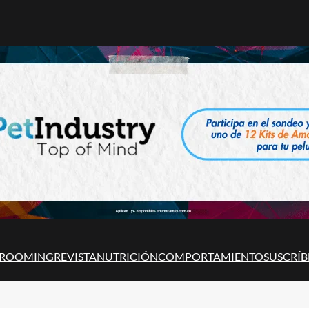
ROOMING
REVISTA
NUTRICIÓN
COMPORTAMIENTO
SUSCRÍB