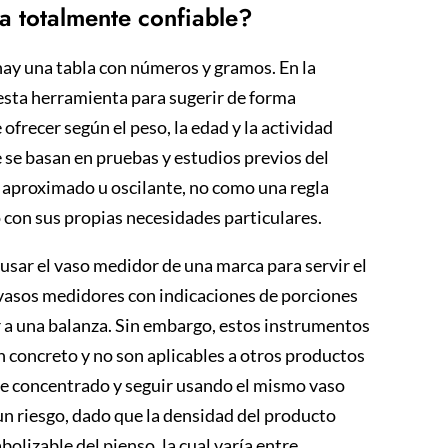
a totalmente confiable?
 hay una tabla con números y gramos. En la
esta herramienta para sugerir de forma
ofrecer según el peso, la edad y la actividad
e se basan en pruebas y estudios previos del
 aproximado u oscilante, no como una regla
o con sus propias necesidades particulares.
usar el vaso medidor de una marca para servir el
 vasos medidores con indicaciones de porciones
ir a una balanza. Sin embargo, estos instrumentos
n concreto y no son aplicables a otros productos
de concentrado y seguir usando el mismo vaso
un riesgo, dado que la densidad del producto
lizable del pienso, la cual varía entre