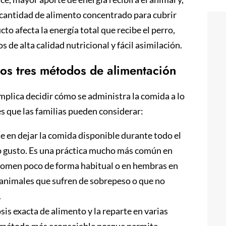
 cantidad de alimento concentrado para cubrir
to afecta la energía total que recibe el perro,
s de alta calidad nutricional y fácil asimilación.
Los tres métodos de alimentación
mplica decidir cómo se administra la comida a lo
es que las familias pueden considerar:
e en dejar la comida disponible durante todo el
pio gusto. Es una práctica mucho más común en
 comen poco de forma habitual o en hembras en
 animales que sufren de sobrepeso o que no
.
osis exacta de alimento y la reparte en varias