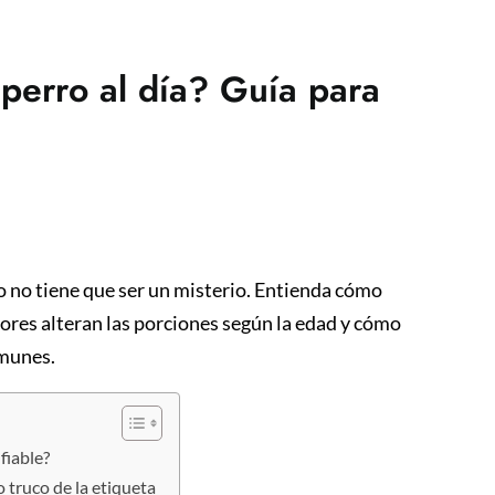
erro al día? Guía para
ro no tiene que ser un misterio. Entienda cómo
tores alteran las porciones según la edad y cómo
omunes.
fiable?
o truco de la etiqueta