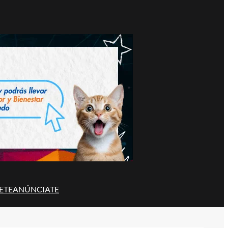
ETE
ANÚNCIATE