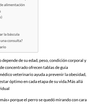
 de alimentación
s
s)
ar la báscula
 una consulta?
nario
ro depende de su edad, peso, condición corporal y
 de concentrado ofrecen tablas de guía
 médico veterinario ayuda a prevenir la obesidad,
nestar óptimo en cada etapa de su vida.Más allá
vidual
o más» porque el perro se quedó mirando con cara