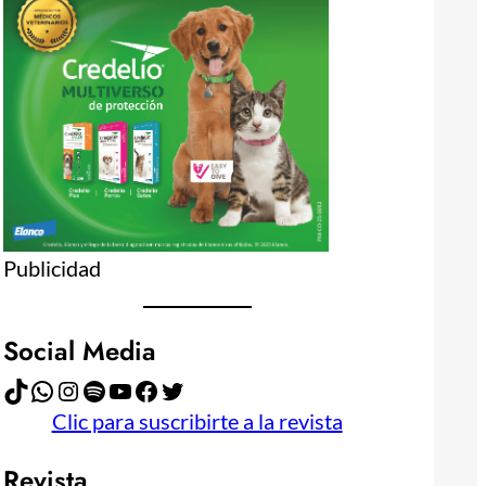
Publicidad
Social Media
TikTok
WhatsApp
Instagram
Spotify
YouTube
Facebook
Twitter
Clic para suscribirte a la revista
Revista