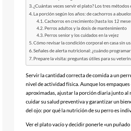
¿Cuántas veces servir el plato? Los tres métodos
La porción según los años: de cachorros a abuelo
Cachorros en crecimiento (hasta los 12 mese
Perros adultos y la dosis de mantenimiento
Perros senior y los cuidados en la vejez
Cómo revisar la condición corporal en casa sin us
Señales de alerta nutricional: ¿cuándo programar
Prepare la visita: preguntas útiles para su veteri
Servir la cantidad correcta de comida a un per
nivel de actividad física. Aunque los empaques
aproximadas, ajustar la porción diaria junto al
cuidar su salud preventiva y garantizar un bie
del ojo: por qué la nutrición de su perro es indi
Ver el plato vacío y decidir ponerle «un puñad