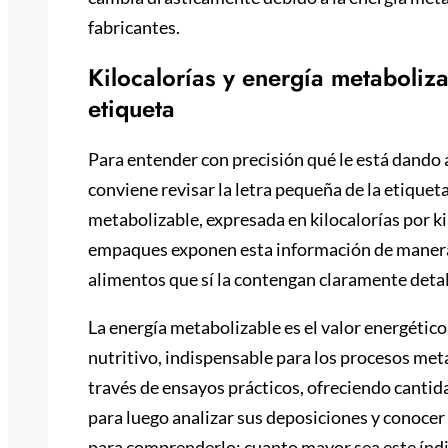
fabricantes.
Kilocalorías y energía metaboliza
etiqueta
Para entender con precisión qué le está dando a 
conviene revisar la letra pequeña de la etiqueta
metabolizable, expresada en kilocalorías por k
empaques exponen esta información de manera vi
alimentos que sí la contengan claramente detal
La energía metabolizable es el valor energétic
nutritivo, indispensable para los procesos meta
través de ensayos prácticos, ofreciendo cantid
para luego analizar sus deposiciones y conocer 
para comprenderlo: cuanto mayor sea este índic