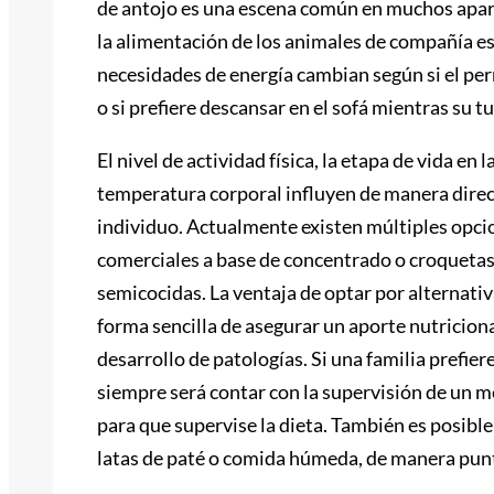
de antojo es una escena común en muchos apa
la alimentación de los animales de compañía est
necesidades de energía cambian según si el per
o si prefiere descansar en el sofá mientras su tu
El nivel de actividad física, la etapa de vida en 
temperatura corporal influyen de manera direc
individuo. Actualmente existen múltiples opci
comerciales a base de concentrado o croquetas,
semicocidas. La ventaja de optar por alternati
forma sencilla de asegurar un aporte nutriciona
desarrollo de patologías. Si una familia prefie
siempre será contar con la supervisión de un m
para que supervise la dieta. También es posib
latas de paté o comida húmeda, de manera puntu