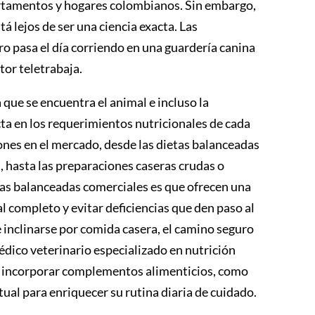
rtamentos y hogares colombianos. Sin embargo,
á lejos de ser una ciencia exacta. Las
ro pasa el día corriendo en una guardería canina
tor teletrabaja.
la que se encuentra el animal e incluso la
ta en los requerimientos nutricionales de cada
ones en el mercado, desde las dietas balanceadas
 hasta las preparaciones caseras crudas o
vas balanceadas comerciales es que ofrecen una
l completo y evitar deficiencias que den paso al
re inclinarse por comida casera, el camino seguro
édico veterinario especializado en nutrición
le incorporar complementos alimenticios, como
al para enriquecer su rutina diaria de cuidado.