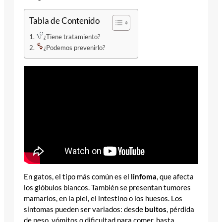
Tabla de Contenido
¿Tiene tratamiento?
¿Podemos prevenirlo?
En gatos, el tipo más común es el
linfoma
, que afecta
los glóbulos blancos. También se presentan tumores
mamarios, en la piel, el intestino o los huesos. Los
síntomas pueden ser variados: desde
bultos
, pérdida
de peso, vómitos o dificultad para comer, hasta