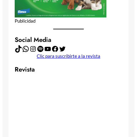
Publicidad
Social Media
TikTok
WhatsApp
Instagram
Spotify
YouTube
Facebook
Twitter
Clic para suscribirte a la revista
Revista