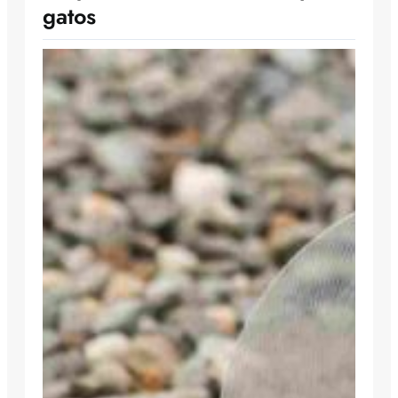
gatos