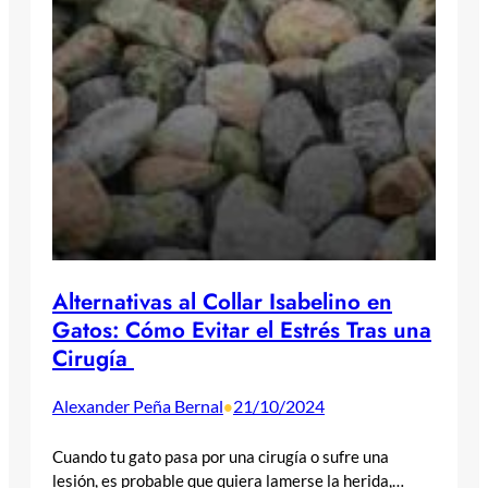
Alternativas al Collar Isabelino en
Gatos: Cómo Evitar el Estrés Tras una
Cirugía
Alexander Peña Bernal
21/10/2024
•
Cuando tu gato pasa por una cirugía o sufre una
lesión, es probable que quiera lamerse la herida,…