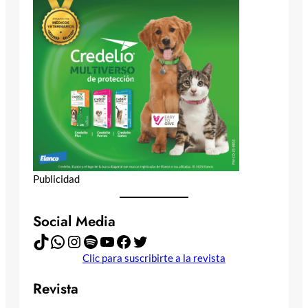
Publicidad
Social Media
TikTok
WhatsApp
Instagram
Spotify
YouTube
Facebook
Twitter
Clic para suscribirte a la revista
Revista