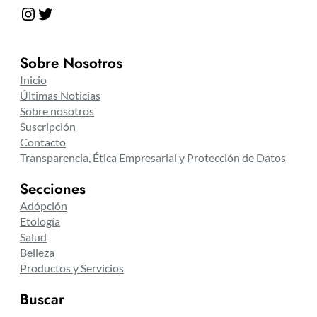
Instagram
Twitter
Sobre Nosotros
Inicio
Últimas Noticias
Sobre nosotros
Suscripción
Contacto
Transparencia, Ética Empresarial y Protección de Datos
Secciones
Adópción
Etología
Salud
Belleza
Productos y Servicios
Buscar