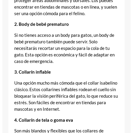
proteger áreas abdominales y dorsales. Los puedes
encontrar en tiendas de mascotas o en línea, y suelen
ser una opción cómoda para el felino.
2. Body de bebé prematuro
Si no tienes acceso a un body para gatos, un body de
bebé prematuro también puede servir. Solo
necesitarás recortar un espacio para la cola de tu
gato. Esta opción es económica y fácil de adaptar en
caso de emergencia.
3. Collarín inflable
Una opción mucho más cómoda que el collar isabelino
clásico. Estos collarines inflables rodean el cuello sin
bloquear la visión periférica del gato, lo que reduce su
estrés. Son fáciles de encontrar en tiendas para
mascotas y en Internet.
4. Collarín de tela o goma eva
Son más blandos y flexibles que los collares de