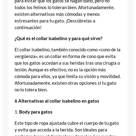
para evitar que los gatos se hagan daño, pero no
todos los felinos lo toleran bien. Afortunadamente,
existen alternativas más cómodas y menos
estresantes para tu gato. ¡Descúbrelas a
continuación!
¿Qué es el collar isabelino y para qué sirve?
El collar isabelino, también conocido como «cono de la
vergüenza», es un collar en forma de cono que evita
que los gatos accedan a sus heridas tras una cirugía o
lesión. Aunque es efectivo, no es la opción más
cómoda para ellos, ya que limita su visión y movilidad.
Afortunadamente, existen otras opciones si tu gato
no lo tolera bien.
6 Alternativas al collar isabelino en gatos
1.
Body para gatos
Este tipo de ropa ajustada cubre el cuerpo de tu gato
y evita que acceda a la herida. Son ideales para