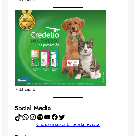
Publicidad
Social Media
TikTok
WhatsApp
Instagram
Spotify
YouTube
Facebook
Twitter
Clic para suscribirte a la revista