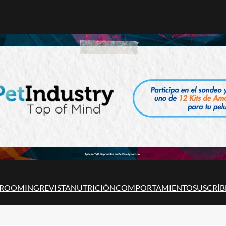
ROOMING
REVISTA
NUTRICIÓN
COMPORTAMIENTO
SUSCRÍB