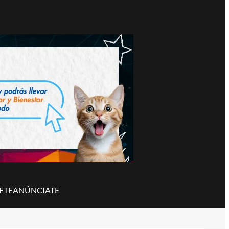
ETE
ANÚNCIATE