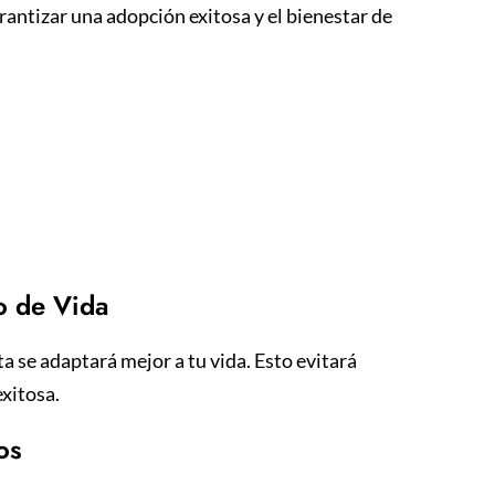
antizar una adopción exitosa y el bienestar de
lo de Vida
a se adaptará mejor a tu vida. Esto evitará
xitosa.
os