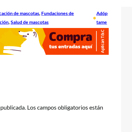
cación de mascotas
, 
Fundaciones de
Adóp
•
ción
, 
Salud de mascotas
tame
 publicada.
Los campos obligatorios están