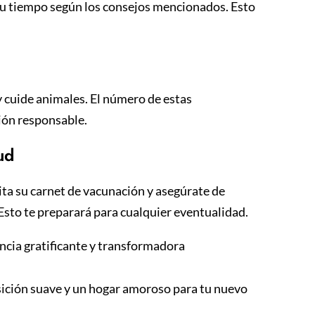
 tu tiempo según los consejos mencionados. Esto
 cuide animales. El número de estas
ción responsable.
ud
cita su carnet de vacunación y asegúrate de
Esto te preparará para cualquier eventualidad.
cia gratificante y transformadora
sición suave y un hogar amoroso para tu nuevo