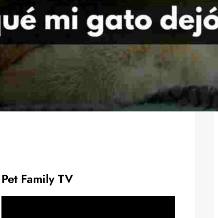
Pet Family TV