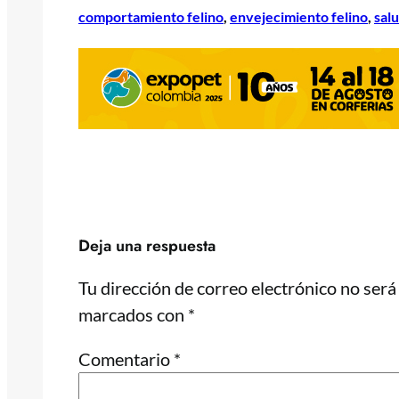
comportamiento felino
, 
envejecimiento felino
, 
salu
Deja una respuesta
Tu dirección de correo electrónico no será
marcados con
*
Comentario
*