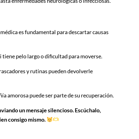
sta enfermedades neurológicas o infecciosas.
médica es fundamental para descartar causas
 tiene pelo largo o dificultad para moverse.
rascadores y rutinas pueden devolverle
ía amorosa puede ser parte de su recuperación.
nviando un mensaje silencioso. Escúchalo,
bien consigo mismo.