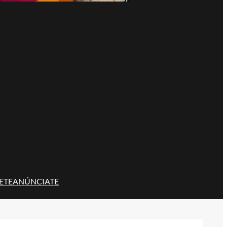
ETE
ANÚNCIATE