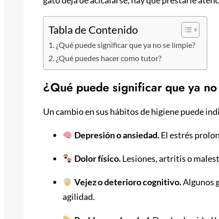
Tabla de Contenido
¿Qué puede significar que ya no se limpie?
¿Qué puedes hacer como tutor?
¿Qué puede significar que ya no
Un cambio en sus hábitos de higiene puede ind
Depresión o ansiedad.
El estrés prolo
Dolor físico.
Lesiones, artritis o malest
Vejez o deterioro cognitivo.
Algunos g
agilidad.