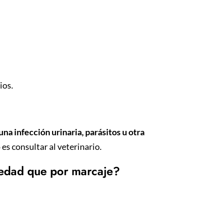
ios.
una infección urinaria, parásitos u otra
o es consultar al veterinario.
iedad que por marcaje?