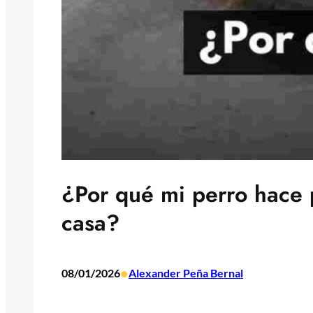
¿Por qué mi perro hace 
casa?
•
08/01/2026
Alexander Peña Bernal