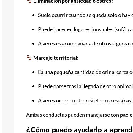
Eliminación por ansiedad o estrés:
Suele ocurrir cuando se queda solo o hay
Puede hacer en lugares inusuales (sofá, ca
A veces es acompañada de otros signos c
Marcaje territorial:
Es una pequeña cantidad de orina, cerca 
Puede darse tras la llegada de otro anima
A veces ocurre incluso si el perro está cas
Ambas conductas pueden manejarse con
pacie
¿Cómo puedo ayudarlo a aprend