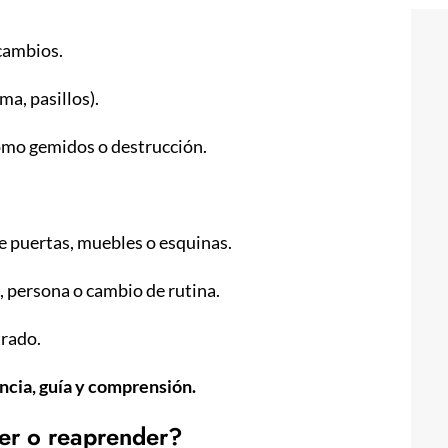
 cambios.
ma, pasillos).
omo gemidos o destrucción.
de puertas, muebles o esquinas.
l, persona o cambio de rutina.
trado.
ncia, guía y comprensión.
er o reaprender?