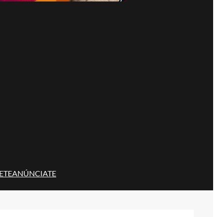
ETE
ANÚNCIATE