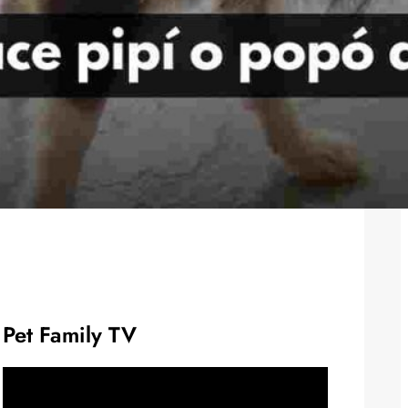
Pet Family TV