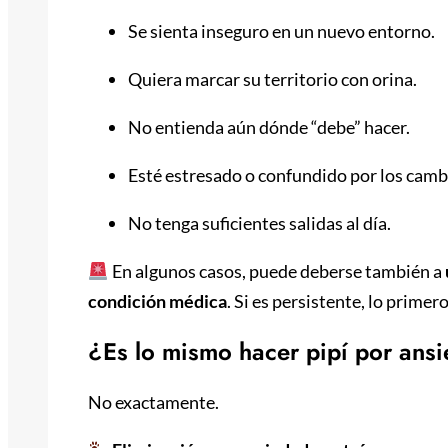
Se sienta inseguro en un nuevo entorno.
Quiera marcar su territorio con orina.
No entienda aún dónde “debe” hacer.
Esté estresado o confundido por los camb
No tenga suficientes salidas al día.
En algunos casos, puede deberse también a
condición médica
. Si es persistente, lo primer
¿Es lo mismo hacer pipí por ans
No exactamente.