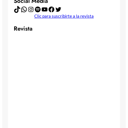
Social Media
TikTok
WhatsApp
Instagram
Spotify
YouTube
Facebook
Twitter
Clic para suscribirte a la revista
Revista