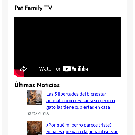
Pet Family TV
Últimas Noticias
Las 5 libertades del bienestar
animal: cómo revisar si su perro o
gato las tiene cubiertas en casa
03/08/2026
¿Por qué mi perro parece triste?
Señales que valen la pena observar