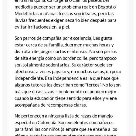
en Barranquilla, Cartagena o Cali los paseos del
mediodía pueden ser un problema real; en Bogotá o
Medellín las mañanas frescas son ideales, pero las
lluvias frecuentes exigen secarlo bien después para
evitar irritaciones en la piel.
Son perros de compañía por excelencia. Les gusta
estar cerca de su familia, duermen muchas horas y
disfrutan de juegos cortos e intensos. No son perros
de alta energía como un border collie, pero tampoco
son totalmente sedentarios. Su carácter suele ser
afectuoso, a veces payaso y, en muchos casos, un poco
independiente. Esa independencia es la que hace que
algunos tutores los describan como “tercos”. No lo son
más que otras razas; simplemente responden mejor
cuando la educación tiene sentido para ellos y viene
acompañada de recompensas claras.
No pertenecen a ninguna lista de razas de manejo
especial en Colombia. Son excelentes compañeros
para familias con niños (siempre que se enseñe a los
niños a respetar sus momentos de descanso) y para