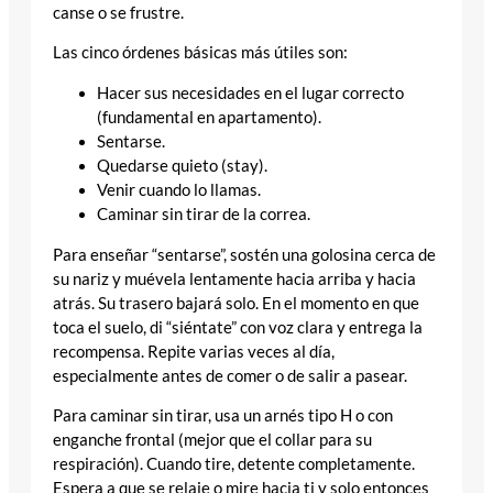
canse o se frustre.
Las cinco órdenes básicas más útiles son:
Hacer sus necesidades en el lugar correcto
(fundamental en apartamento).
Sentarse.
Quedarse quieto (stay).
Venir cuando lo llamas.
Caminar sin tirar de la correa.
Para enseñar “sentarse”, sostén una golosina cerca de
su nariz y muévela lentamente hacia arriba y hacia
atrás. Su trasero bajará solo. En el momento en que
toca el suelo, di “siéntate” con voz clara y entrega la
recompensa. Repite varias veces al día,
especialmente antes de comer o de salir a pasear.
Para caminar sin tirar, usa un arnés tipo H o con
enganche frontal (mejor que el collar para su
respiración). Cuando tire, detente completamente.
Espera a que se relaje o mire hacia ti y solo entonces