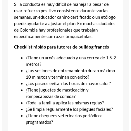
Si la conducta es muy difícil de manejar a pesar de
usar refuerzo positivo consistente durante varias
semanas, un educador canino certificado o un etólogo
puede ayudarte a ajustar el plan. En muchas ciudades
de Colombia hay profesionales que trabajan
específicamente con razas braquicéfalas.
Checklist rápido para tutores de bulldog francés
¿Tiene un arnés adecuado y una correa de 1,5-2
metros?
¿Las sesiones de entrenamiento duran máximo
10 minutos y terminan con éxito?
¿Los paseos evitan las horas de mayor calor?
¿Tiene juguetes de masticación y
rompecabezas de comida?
¿Toda la familia aplica las mismas reglas?
¿Se limpia regularmente los pliegues faciales?
¿Tiene chequeos veterinarios periódicos
programados?