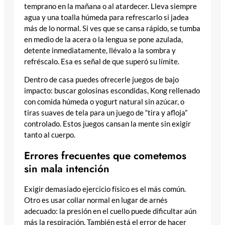
temprano en la mañana o al atardecer. Lleva siempre
agua y una toalla húmeda para refrescarlo si jadea
más de lo normal. Si ves que se cansa rápido, se tumba
en medio de la acera o la lengua se pone azulada,
detente inmediatamente, llévalo a la sombra y
refréscalo. Esa es señal de que superó su límite.
Dentro de casa puedes ofrecerle juegos de bajo
impacto: buscar golosinas escondidas, Kong rellenado
con comida húmeda o yogurt natural sin azúcar, o
tiras suaves de tela para un juego de “tira y afloja”
controlado. Estos juegos cansan la mente sin exigir
tanto al cuerpo.
Errores frecuentes que cometemos
sin mala intención
Exigir demasiado ejercicio físico es el más común.
Otro es usar collar normal en lugar de arnés
adecuado: la presión en el cuello puede dificultar aún
más la respiración. También está el error de hacer