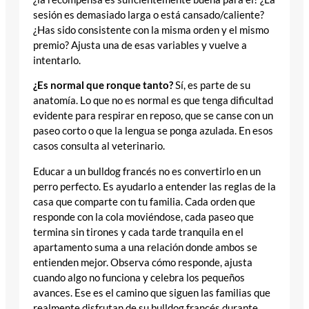
sesión es demasiado larga o está cansado/caliente?
¿Has sido consistente con la misma orden y el mismo
premio? Ajusta una de esas variables y vuelve a
intentarlo.
¿Es normal que ronque tanto?
Sí, es parte de su
anatomía. Lo que no es normal es que tenga dificultad
evidente para respirar en reposo, que se canse con un
paseo corto o que la lengua se ponga azulada. En esos
casos consulta al veterinario.
Educar a un bulldog francés no es convertirlo en un
perro perfecto. Es ayudarlo a entender las reglas de la
casa que comparte con tu familia. Cada orden que
responde con la cola moviéndose, cada paseo que
termina sin tirones y cada tarde tranquila en el
apartamento suma a una relación donde ambos se
entienden mejor. Observa cómo responde, ajusta
cuando algo no funciona y celebra los pequeños
avances. Ese es el camino que siguen las familias que
realmente disfrutan de su bulldog francés durante