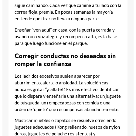
sigue caminando. Cada vez que camine a tu lado con la
correa floja, premia. En pocas semanas la mayoría
entiende que tirar no lleva a ninguna parte.
Enseñar “ven aquí” en casa, con la puerta cerrada y
usando una voz alegre y recompensa alta, es la base
para que luego funcione en el parque.
Corregir conductas no deseadas sin
romper la confianza
Los ladridos excesivos suelen aparecer por
aburrimiento, alerta o ansiedad. La solución casi
nunca es gritar “¡cállate!”. Es más efectivo identificar
qué lo dispara y enseñarle una alternativa: un juguete
de búsqueda, un rompecabezas con comida o una
orden de “quieto” que recompensas abundantemente.
Masticar muebles o zapatos se resuelve ofreciendo
juguetes adecuados (Kong rellenado, huesos de nylon
duros, juguetes de peluche resistentes) y