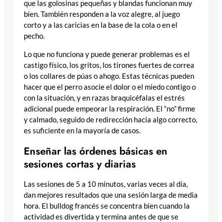
que las golosinas pequeñas y blandas funcionan muy
bien. También responden a la voz alegre, al juego
corto y a las caricias en la base de la cola o en el
pecho.
Lo que no funciona y puede generar problemas es el
castigo físico, los gritos, los tirones fuertes de correa
o los collares de púas o ahogo. Estas técnicas pueden
hacer que el perro asocie el dolor o el miedo contigo o
con la situación, y en razas braquicéfalas el estrés
adicional puede empeorar la respiración. El “no” firme
y calmado, seguido de redirección hacia algo correcto,
es suficiente en la mayoría de casos.
Enseñar las órdenes básicas en
sesiones cortas y diarias
Las sesiones de 5 a 10 minutos, varias veces al día,
dan mejores resultados que una sesión larga de media
hora. El bulldog francés se concentra bien cuando la
actividad es divertida y termina antes de que se