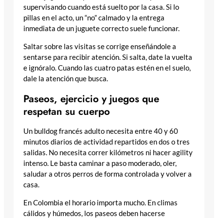
supervisando cuando está suelto por la casa. Si lo
pillas en el acto, un “no” calmado y la entrega
inmediata de un juguete correcto suele funcionar.
Saltar sobre las visitas se corrige enseñándole a
sentarse para recibir atención. Si salta, date la vuelta
e ignóralo. Cuando las cuatro patas estén en el suelo,
dale la atención que busca.
Paseos, ejercicio y juegos que
respetan su cuerpo
Un bulldog francés adulto necesita entre 40 y 60
minutos diarios de actividad repartidos en dos o tres
salidas. No necesita correr kilómetros ni hacer agility
intenso. Le basta caminar a paso moderado, oler,
saludar a otros perros de forma controlada y volver a
casa.
En Colombia el horario importa mucho. En climas
cálidos y húmedos, los paseos deben hacerse