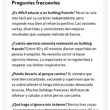
Preguntas frecuentes
¿Es difícil educar a un bulldog francés?
No es la raza
más fácil por su carácter independiente, pero
responde muy bien al refuerzo positivo. Las sesiones
cortas, divertidas y consistentes dan mejores
resultados que cualquier método de fuerza.
¿Cuánto ejercicio necesita realmente un bulldog
francés?
Entre 40 y 60 minutos diarios repartidos en
paseos tranquilos. No necesita correr ni hacer
ejercicio intenso. Lo importante es la regularidad y
respetar sus límites respiratorios.
¿Puedo llevarlo al parque canino?
Sí, siempre que
esté bien socializado, vacunado y supervises que no
se sobrecaliente ni tenga interacciones demasiado
bruscas. Muchos bulldogs franceses disfrutan de
olfatear y saludar a otros perros con calma.
¿Qué hago si ignora mis órdenes?
Revisa tres cosas:
¿la recompensa es suficientemente buena para él? ¿La