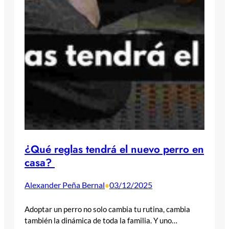
¿Qué reglas tendrá el nuevo perro en
casa?
Alexander Peña Bernal
03/12/2025
•
Adoptar un perro no solo cambia tu rutina, cambia
también la dinámica de toda la familia. Y uno…