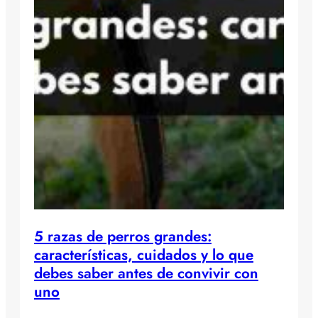
5 razas de perros grandes:
características, cuidados y lo que
debes saber antes de convivir con
uno