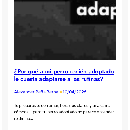
¿Por qué a mi perro recién adoptado
le cuesta adaptarse a las rutinas?
Alexander Peña Bernal
10/04/2026
•
Te preparaste con amor, horarios claros y una cama
cómoda… pero tu perro adoptado no parece entender
nada: no…