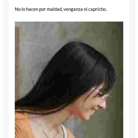
No lo hacen por maldad, venganza ni capricho.