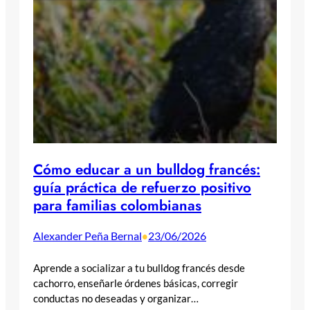
Cómo educar a un bulldog francés:
guía práctica de refuerzo positivo
para familias colombianas
Alexander Peña Bernal
23/06/2026
•
Aprende a socializar a tu bulldog francés desde
cachorro, enseñarle órdenes básicas, corregir
conductas no deseadas y organizar…