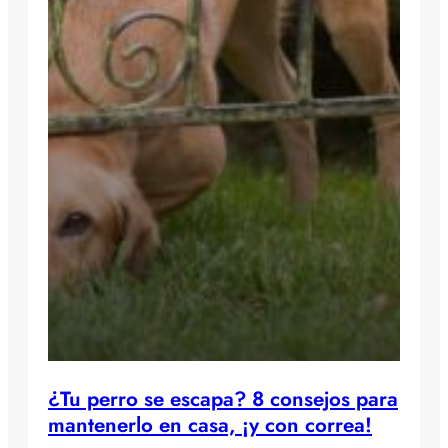
¿Tu perro se escapa? 8 consejos para
mantenerlo en casa, ¡y con correa!