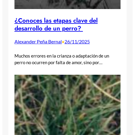
¿Conoces las etapas clave del
desarrollo de un perro?
Alexander Peña Bernal
26/11/2025
•
Muchos errores en la crianza o adaptación de un
perro no ocurren por falta de amor, sino por…