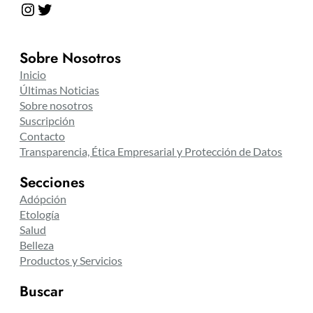
Instagram
Twitter
Sobre Nosotros
Inicio
Últimas Noticias
Sobre nosotros
Suscripción
Contacto
Transparencia, Ética Empresarial y Protección de Datos
Secciones
Adópción
Etología
Salud
Belleza
Productos y Servicios
Buscar