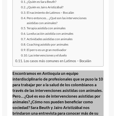
¿Quién es Sara Beuth?
¿Quién es Jairo Aristizábal?
El nacimiento de Latimos – Bocalán
Pero entonces… ¿Qué son las intervenciones
asistidas con animales?
Terapia asistida con animales
La educación asistida con animales
Actividades asistidas con animales
Coaching asistido por animales
El perro es un gran motivador
Las intervenciones y el duelo
Los casos más comunes en Latimos – Bocalán
Encontramos en Antioquia un equipo
interdisciplinario de profesionales que se puso la 10
para trabajar por a la salud de los colombianos a
través de las intervenciones asistidas con animales.
Pero… ¿Qué es eso de intervenciones asistidas por
animales? ¿Cómo nos pueden beneficiar como
sociedad? Sara Beuth y Jairo Aristizábal nos
brindaron una entrevista para conocer más de su