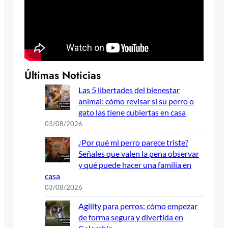
Últimas Noticias
Las 5 libertades del bienestar
animal: cómo revisar si su perro o
gato las tiene cubiertas en casa
03/08/2026
¿Por qué mi perro parece triste?
Señales que valen la pena observar
y qué puede hacer una familia en
casa
03/08/2026
Agility para perros: cómo empezar
de forma segura y divertida en