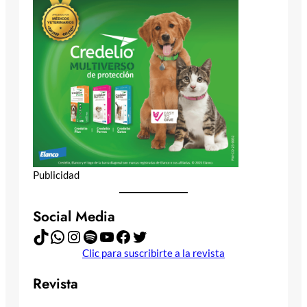
Publicidad
Social Media
TikTok
WhatsApp
Instagram
Spotify
YouTube
Facebook
Twitter
Clic para suscribirte a la revista
Revista