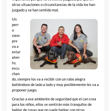
otras situaciones o circunstancias de la vida los han
juzgado y se han sentido mal.
Un
perr
o
siem
pre
va a
estar
aten
to,
escu
chan
do, siempre los va a recibir con un rabo alegra
batiéndose de lado a lado y muy posiblemente les va a
proponer juego.
Gracias a ese ambiente de seguridad que el can crea
para los niños, ellos se sentirán más tranquilos de
hablar de cosas que no suele hablar con otras