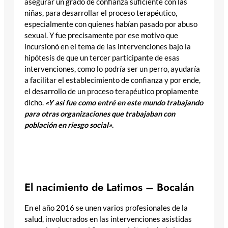
asegurar un grado de confianza suficiente con las
niñas, para desarrollar el proceso terapéutico,
especialmente con quienes habían pasado por abuso
sexual. Y fue precisamente por ese motivo que
incursionó en el tema de las intervenciones bajo la
hipótesis de que un tercer participante de esas
intervenciones, como lo podría ser un perro, ayudaría
a facilitar el establecimiento de confianza y por ende,
el desarrollo de un proceso terapéutico propiamente
dicho.
«Y así fue como entré en este mundo trabajando
para otras organizaciones que trabajaban con
población en riesgo social»
.
«Creo que ha sido un camino fructífero poder ver de
qué manera población en riesgo social se beneficia de
este tipo, este tipo de intervenciones»
El nacimiento de Latimos – Bocalán
En el año 2016 se unen varios profesionales de la
salud, involucrados en las intervenciones asistidas