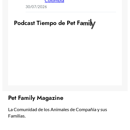
Colombia
30/07/2026
y
l
i
m
P
o
d
c
a
s
t
T
i
e
m
p
o
d
e
P
e
t
F
a
Pet Family Magazine
La Comunidad de los Animales de Compañía y sus
Familias.