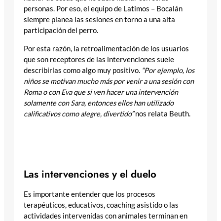
personas. Por eso, el equipo de Latimos – Bocalán
siempre planea las sesiones en torno a una alta
participación del perro.
Por esta razón, la retroalimentación de los usuarios
que son receptores de las intervenciones suele
describirlas como algo muy positivo.
“Por ejemplo, los
niños se motivan mucho más por venir a una sesión con
Roma o con Eva que si ven hacer una intervención
solamente con Sara, entonces ellos han utilizado
calificativos como alegre, divertido”
nos relata Beuth.
“El tema de que haya un perro dentro de una sesión
psicológica, genera mucha más motivación,
adherencia al tratamiento” Sara Beuth.
Las intervenciones y el duelo
Es importante entender que los procesos
terapéuticos, educativos, coaching asistido o las
actividades intervenidas con animales terminan en