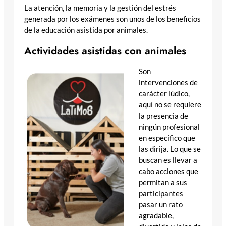
La atención, la memoria y la gestión del estrés
generada por los exámenes son unos de los beneficios
de la educación asistida por animales.
Actividades asistidas con animales
Son
intervenciones de
carácter lúdico,
aquí no se requiere
la presencia de
ningún profesional
en específico que
las dirija. Lo que se
buscan es llevar a
cabo acciones que
permitan a sus
participantes
pasar un rato
agradable,