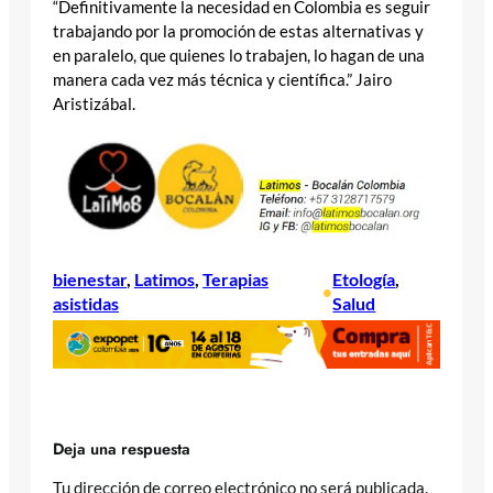
“Definitivamente la necesidad en Colombia es seguir
trabajando por la promoción de estas alternativas y
en paralelo, que quienes lo trabajen, lo hagan de una
manera cada vez más técnica y científica.” Jairo
Aristizábal.
bienestar
, 
Latimos
, 
Terapias
Etología
, 
•
asistidas
Salud
Deja una respuesta
Tu dirección de correo electrónico no será publicada.