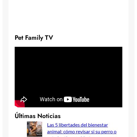
Pet Family TV
Últimas Noticias
Las 5 libertades del bienestar
animal: cómo revisar si su perro o