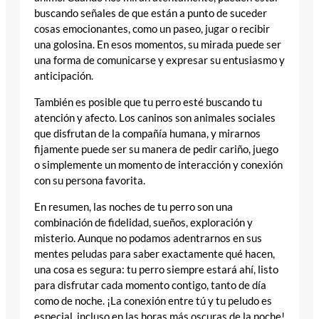
buscando señales de que están a punto de suceder
cosas emocionantes, como un paseo, jugar o recibir
una golosina. En esos momentos, su mirada puede ser
una forma de comunicarse y expresar su entusiasmo y
anticipación.
También es posible que tu perro esté buscando tu
atención y afecto. Los caninos son animales sociales
que disfrutan de la compañía humana, y mirarnos
fijamente puede ser su manera de pedir cariño, juego
o simplemente un momento de interacción y conexión
con su persona favorita.
En resumen, las noches de tu perro son una
combinación de fidelidad, sueños, exploración y
misterio. Aunque no podamos adentrarnos en sus
mentes peludas para saber exactamente qué hacen,
una cosa es segura: tu perro siempre estará ahí, listo
para disfrutar cada momento contigo, tanto de día
como de noche. ¡La conexión entre tú y tu peludo es
especial, incluso en las horas más oscuras de la noche!