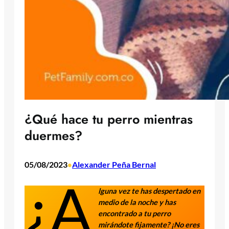
¿Qué hace tu perro mientras
duermes?
05/08/2023
Alexander Peña Bernal
•
¿A
lguna vez te has despertado en
medio de la noche y has
encontrado a tu perro
mirándote fijamente? ¡No eres