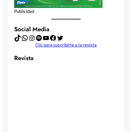
Publicidad
Social Media
TikTok
WhatsApp
Instagram
Spotify
YouTube
Facebook
Twitter
Clic para suscribirte a la revista
Revista