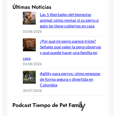
Últimas Noticias
Las 5 libertades del bienestar
animal: cómo revisar si su perro o
gato las tiene cubiertas en casa
03/08/2026
¿Por qué mi perro parece triste?
Señales que valen la pena observar
y qué puede hacer una familia en
casa
03/08/2026
Agility para perros: cómo empezar
de forma segura y divertida en
Colombia
30/07/2026
P
o
d
c
a
s
t
T
i
e
m
p
o
d
e
P
e
t
F
a
m
i
l
y