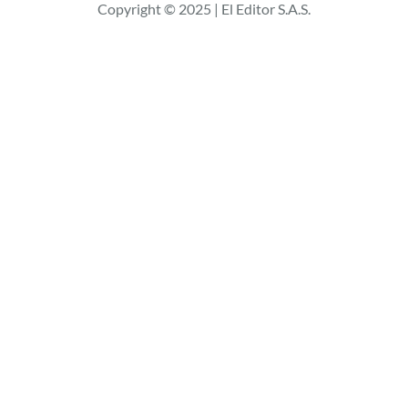
Copyright © 2025 | El Editor S.A.S.
a
r