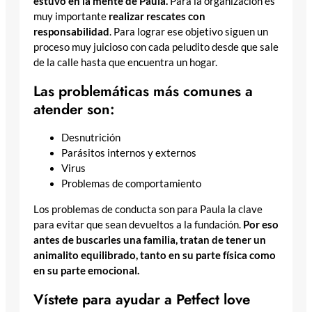
estuvo en la mente de Paula.
Para la organización es
muy importante
realizar rescates con
responsabilidad
. Para lograr ese objetivo siguen un
proceso muy juicioso con cada peludito desde que sale
de la calle hasta que encuentra un hogar.
Las problemáticas más comunes a
atender son:
Desnutrición
Parásitos internos y externos
Virus
Problemas de comportamiento
Los problemas de conducta son para Paula la clave
para evitar que sean devueltos a la fundación.
Por eso
antes de buscarles una familia, tratan de tener un
animalito equilibrado, tanto en su parte física como
en su parte emocional.
Vístete para ayudar a Petfect love