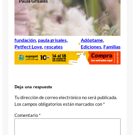
Paula Grisales
fundación
, 
paula grisales
, 
Adóptame
, 
•
Petfect Love
, 
rescates
Ediciones
, 
Familias
Deja una respuesta
Tu dirección de correo electrónico no será publicada.
Los campos obligatorios están marcados con
*
Comentario
*