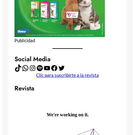
Publicidad
Social Media
TikTok
WhatsApp
Instagram
Spotify
YouTube
Facebook
Twitter
Clic para suscribirte a la revista
Revista