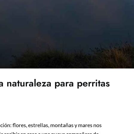
 naturaleza para perritas
ción: flores, estrellas, montañas y mares nos
 de recibir en casa a una nueva compañera de