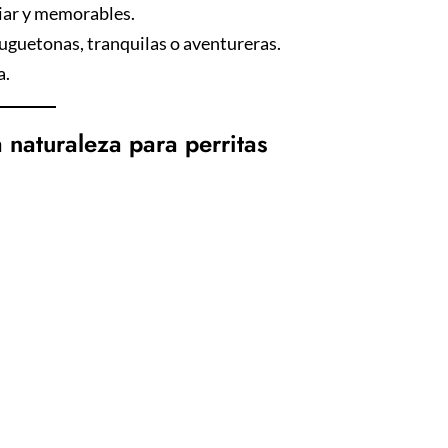
iar y memorables.
juguetonas, tranquilas o aventureras.
a.
 naturaleza para perritas