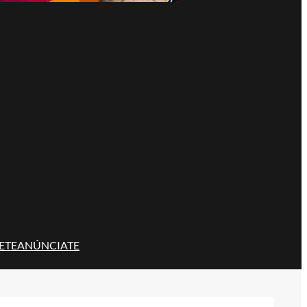
ETE
ANÚNCIATE