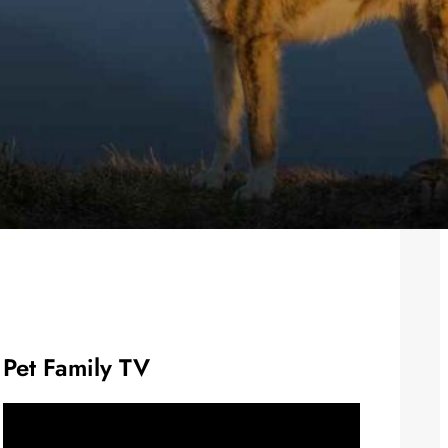
Pet Family TV