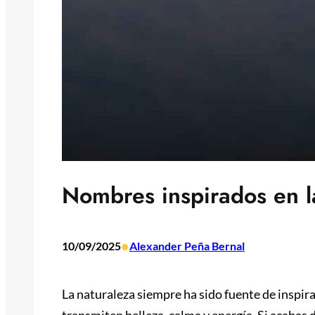
Nombres inspirados en la
•
10/09/2025
Alexander Peña Bernal
La naturaleza siempre ha sido fuente de inspira
transmiten belleza, calma y energía. Si acabas