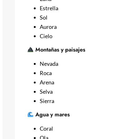
Estrella
Sol
Aurora
Cielo
Montañas y paisajes
Nevada
Roca
Arena
Selva
Sierra
Agua y mares
Coral
Ola