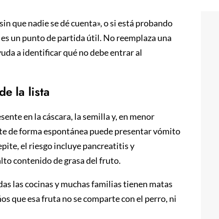
sin que nadie se dé cuenta», o si está probando
 es un punto de partida útil. No reemplaza una
yuda a identificar qué no debe entrar al
e la lista
sente en la cáscara, la semilla y, en menor
ate de forma espontánea puede presentar vómito
pite, el riesgo incluye pancreatitis y
lto contenido de grasa del fruto.
das las cocinas y muchas familias tienen matas
niños que esa fruta no se comparte con el perro, ni