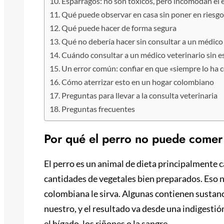
Espárragos: no son tóxicos, pero incomodan el
Qué puede observar en casa sin poner en riesgo
Qué puede hacer de forma segura
Qué no debería hacer sin consultar a un médico
Cuándo consultar a un médico veterinario sin e
Un error común: confiar en que «siempre lo ha 
Cómo aterrizar esto en un hogar colombiano
Preguntas para llevar a la consulta veterinaria
Preguntas frecuentes
Por qué el perro no puede comer
El perro es un animal de dieta principalmente
cantidades de vegetales bien preparados. Eso no
colombiana le sirva. Algunas contienen sustanc
nuestro, y el resultado va desde una indigesti
el hígado, los riñones o la sangre.