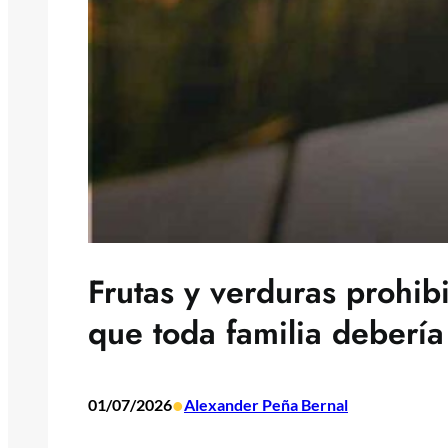
Frutas y verduras prohibi
que toda familia debería
•
01/07/2026
Alexander Peña Bernal