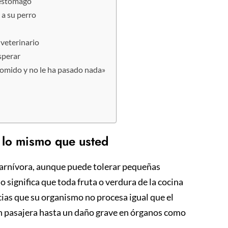
 estómago
 a su perro
 veterinario
sperar
comido y no le ha pasado nada»
 lo mismo que usted
 carnívora, aunque puede tolerar pequeñas
 significa que toda fruta o verdura de la cocina
ias que su organismo no procesa igual que el
ón pasajera hasta un daño grave en órganos como