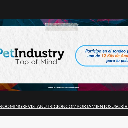
ROOMING
REVISTA
NUTRICIÓN
COMPORTAMIENTO
SUSCRÍB