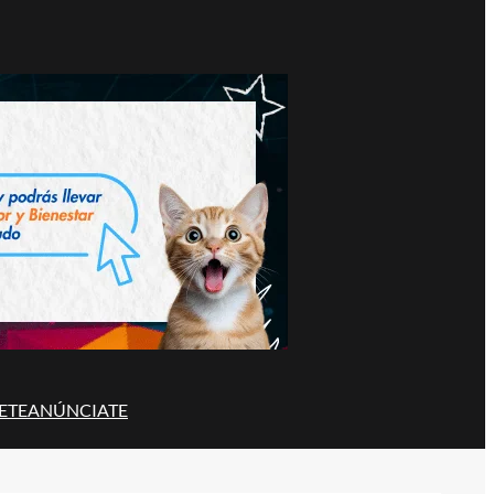
ETE
ANÚNCIATE