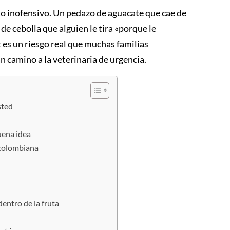
o inofensivo. Un pedazo de aguacate que cae de
 de cebolla que alguien le tira «porque le
 es un riesgo real que muchas familias
 camino a la veterinaria de urgencia.
sted
uena idea
a colombiana
dentro de la fruta