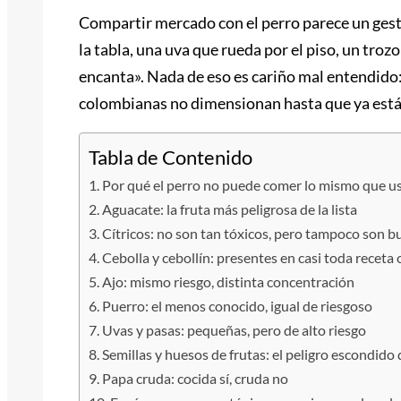
Compartir mercado con el perro parece un gest
la tabla, una uva que rueda por el piso, un trozo
encanta». Nada de eso es cariño mal entendido:
colombianas no dimensionan hasta que ya están
Tabla de Contenido
Por qué el perro no puede comer lo mismo que u
Aguacate: la fruta más peligrosa de la lista
Cítricos: no son tan tóxicos, pero tampoco son b
Cebolla y cebollín: presentes en casi toda recet
Ajo: mismo riesgo, distinta concentración
Puerro: el menos conocido, igual de riesgoso
Uvas y pasas: pequeñas, pero de alto riesgo
Semillas y huesos de frutas: el peligro escondido 
Papa cruda: cocida sí, cruda no