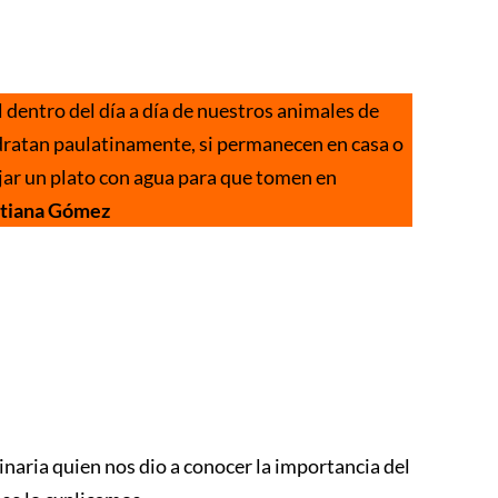
 dentro del día a día de nuestros animales de
idratan paulatinamente, si permanecen en casa o
dejar un plato con agua para que tomen en
atiana Gómez
aria quien nos dio a conocer la importancia del