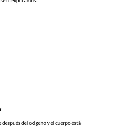
 se lo explicamos.
s
 después del oxigeno y el cuerpo está