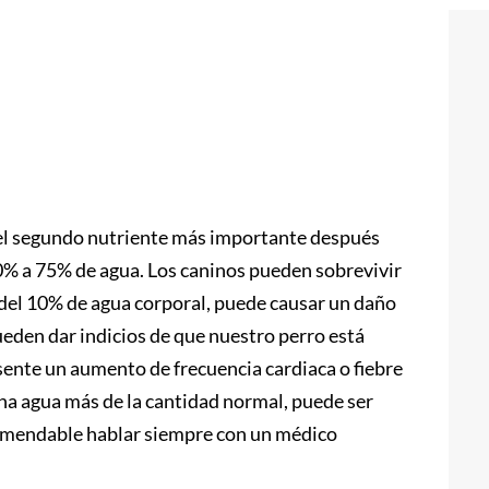
s el segundo nutriente más importante después
60% a 75% de agua. Los caninos pueden sobrevivir
 del 10% de agua corporal, puede causar un daño
eden dar indicios de que nuestro perro está
esente un aumento de frecuencia cardiaca o fiebre
a agua más de la cantidad normal, puede ser
omendable hablar siempre con un médico