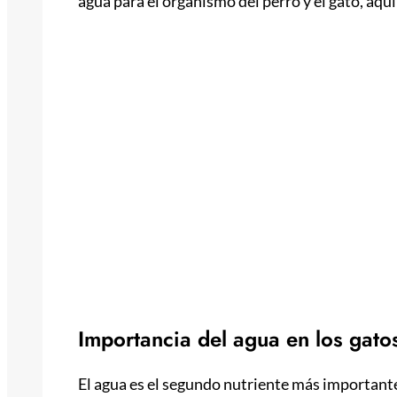
agua para el organismo del perro y el gato, aquí
Importancia del agua en los gato
El agua es el segundo nutriente más importante