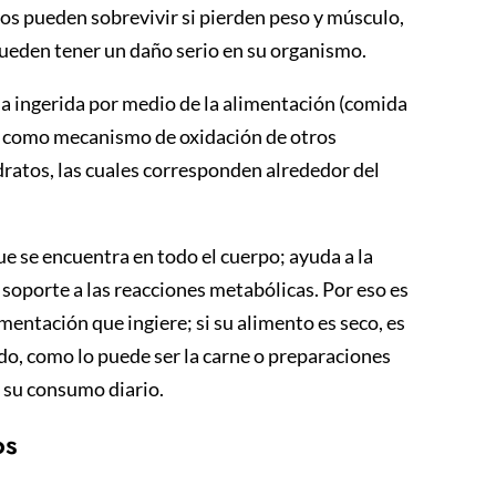
os pueden sobrevivir si pierden peso y músculo,
pueden tener un daño serio en su organismo.
ua ingerida por medio de la alimentación (comida
a como mecanismo de oxidación de otros
dratos, las cuales corresponden alrededor del
 se encuentra en todo el cuerpo; ayuda a la
soporte a las reacciones metabólicas. Por eso es
entación que ingiere; si su alimento es seco, es
do, como lo puede ser la carne o preparaciones
 su consumo diario.
os