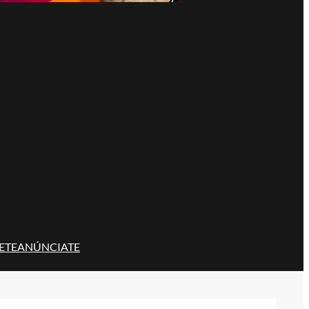
ETE
ANÚNCIATE