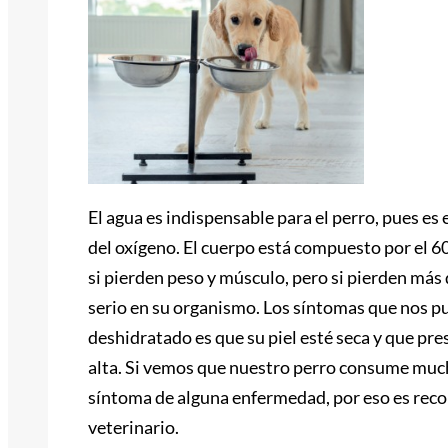
El agua es indispensable para el perro, pues e
del oxígeno. El cuerpo está compuesto por el 
si pierden peso y músculo, pero si pierden más
serio en su organismo. Los síntomas que nos pu
deshidratado es que su piel esté seca y que pr
alta. Si vemos que nuestro perro consume much
síntoma de alguna enfermedad, por eso es rec
veterinario.