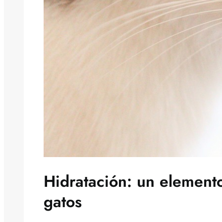
Hidratación: un elemento
gatos