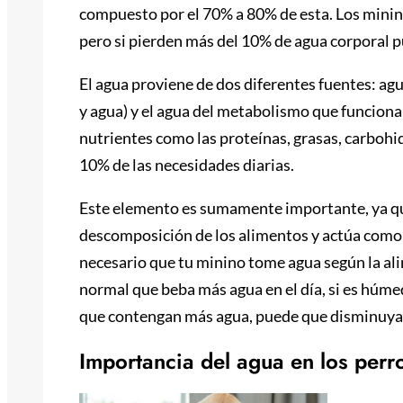
compuesto por el 70% a 80% de esta. Los minin
pero si pierden más del 10% de agua corporal 
El agua proviene de dos diferentes fuentes: ag
y agua) y el agua del metabolismo que funcion
nutrientes como las proteínas, grasas, carbohi
10% de las necesidades diarias.
Este elemento es sumamente importante, ya que
descomposición de los alimentos y actúa como 
necesario que tu minino tome agua según la alim
normal que beba más agua en el día, si es húme
que contengan más agua, puede que disminuya
Importancia del agua en los perr