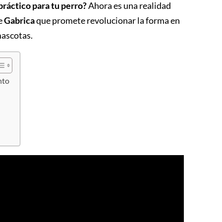
práctico para tu perro?
Ahora es una realidad
de
Gabrica
que promete revolucionar la forma en
mascotas.
nto