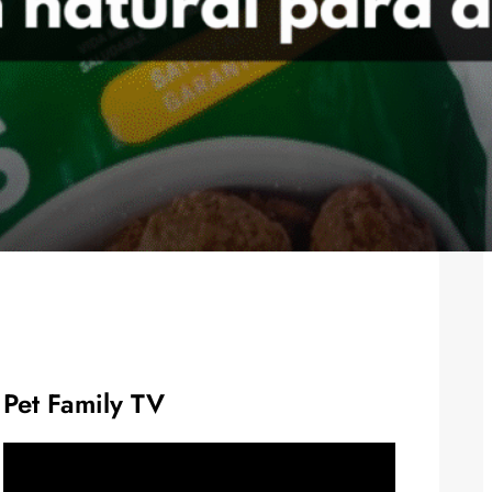
Pet Family TV