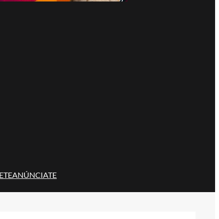
ETE
ANÚNCIATE