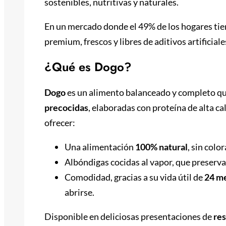
sostenibles, nutritivas y naturales.
En un mercado donde el 49% de los hogares tie
premium, frescos y libres de aditivos artificiale
¿Qué es Dogo?
Dogo
es un alimento balanceado y completo qu
precocidas
, elaboradas con proteína de alta ca
ofrecer:
Una alimentación
100% natural
, sin colo
Albóndigas cocidas al vapor, que preservan
Comodidad, gracias a su vida útil de
24 me
abrirse.
Disponible en deliciosas presentaciones de
res