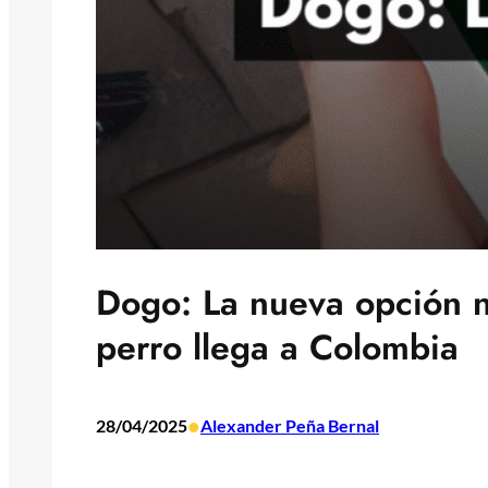
Dogo: La nueva opción na
perro llega a Colombia
•
28/04/2025
Alexander Peña Bernal