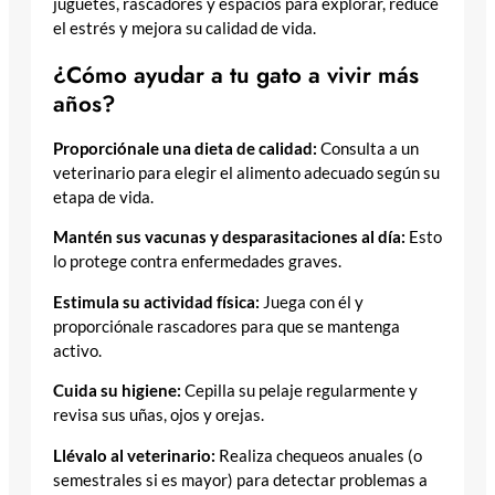
juguetes, rascadores y espacios para explorar, reduce
el estrés y mejora su calidad de vida.
¿Cómo ayudar a tu gato a vivir más
años?
Proporciónale una dieta de calidad:
Consulta a un
veterinario para elegir el alimento adecuado según su
etapa de vida.
Mantén sus vacunas y desparasitaciones al día:
Esto
lo protege contra enfermedades graves.
Estimula su actividad física:
Juega con él y
proporciónale rascadores para que se mantenga
activo.
Cuida su higiene:
Cepilla su pelaje regularmente y
revisa sus uñas, ojos y orejas.
Llévalo al veterinario:
Realiza chequeos anuales (o
semestrales si es mayor) para detectar problemas a