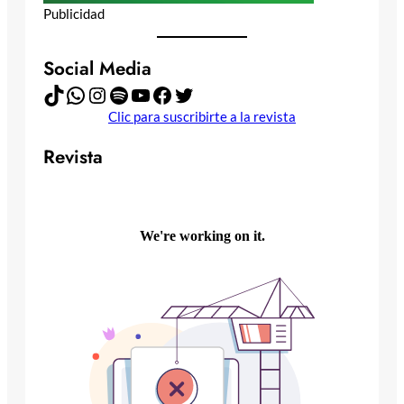
Publicidad
Social Media
TikTok
WhatsApp
Instagram
Spotify
YouTube
Facebook
Twitter
Clic para suscribirte a la revista
Revista