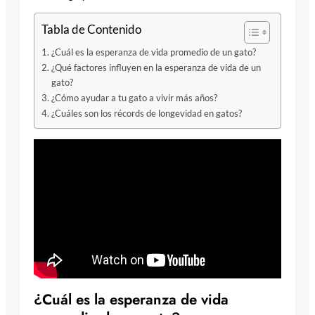
Tabla de Contenido
¿Cuál es la esperanza de vida promedio de un gato?
¿Qué factores influyen en la esperanza de vida de un
gato?
¿Cómo ayudar a tu gato a vivir más años?
¿Cuáles son los récords de longevidad en gatos?
¿Cuál es la esperanza de vida