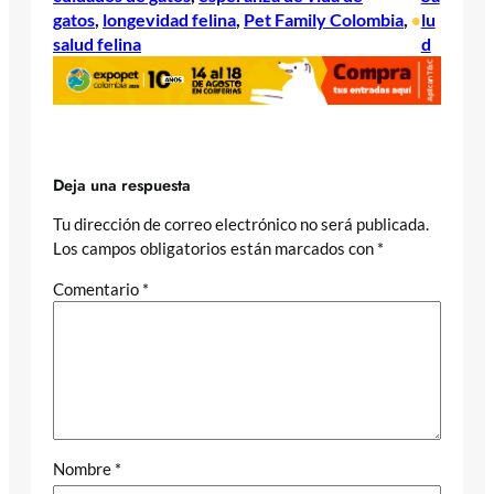
gatos
, 
longevidad felina
, 
Pet Family Colombia
, 
lu
•
salud felina
d
Deja una respuesta
Tu dirección de correo electrónico no será publicada.
Los campos obligatorios están marcados con
*
Comentario
*
Nombre
*