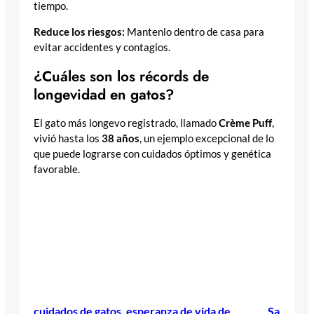
tiempo.
Reduce los riesgos:
Mantenlo dentro de casa para
evitar accidentes y contagios.
¿Cuáles son los récords de
longevidad en gatos?
El gato más longevo registrado, llamado
Crème Puff
,
vivió hasta los
38 años
, un ejemplo excepcional de lo
que puede lograrse con cuidados óptimos y genética
favorable.
cuidados de gatos
, 
esperanza de vida de
Sa