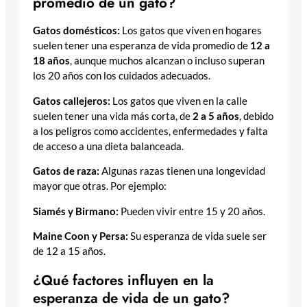
promedio de un gato?
Gatos domésticos:
Los gatos que viven en hogares
suelen tener una esperanza de vida promedio de
12 a
18 años
, aunque muchos alcanzan o incluso superan
los 20 años con los cuidados adecuados.
Gatos callejeros:
Los gatos que viven en la calle
suelen tener una vida más corta, de
2 a 5 años
, debido
a los peligros como accidentes, enfermedades y falta
de acceso a una dieta balanceada.
Gatos de raza:
Algunas razas tienen una longevidad
mayor que otras. Por ejemplo:
Siamés y Birmano:
Pueden vivir entre 15 y 20 años.
Maine Coon y Persa:
Su esperanza de vida suele ser
de 12 a 15 años.
¿Qué factores influyen en la
esperanza de vida de un gato?