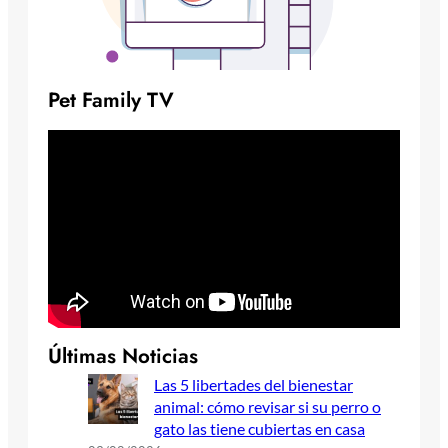
Pet Family TV
Últimas Noticias
Las 5 libertades del bienestar
animal: cómo revisar si su perro o
gato las tiene cubiertas en casa