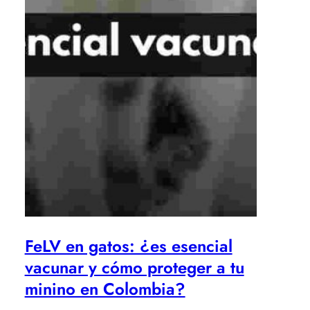
FeLV en gatos: ¿es esencial
vacunar y cómo proteger a tu
minino en Colombia?