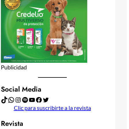
Publicidad
Social Media
TikTok
WhatsApp
Instagram
Spotify
YouTube
Facebook
Twitter
Clic para suscribirte a la revista
Revista