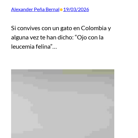
•
Alexander Peña Bernal
19/03/2026
Si convives con un gato en Colombia y
alguna vez te han dicho: “Ojo con la
leucemia felina”…