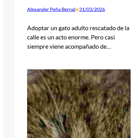
•
Alexander Peña Bernal
31/03/2026
Adoptar un gato adulto rescatado de la
calle es un acto enorme. Pero casi
siempre viene acompañado de…