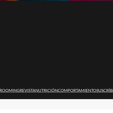
ROOMING
REVISTA
NUTRICIÓN
COMPORTAMIENTO
SUSCRÍB