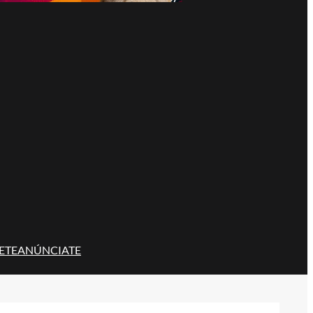
ETE
ANÚNCIATE