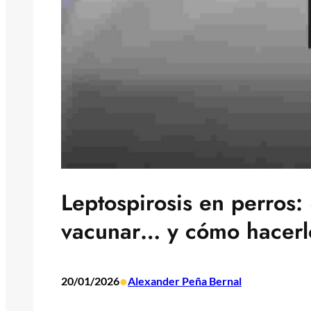
Leptospirosis en perros:
vacunar… y cómo hacerlo
•
20/01/2026
Alexander Peña Bernal