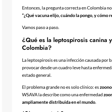
Entonces, la pregunta correcta en Colombia no 
“¿Qué vacuna elijo, cuándo la pongo, y cómo re
Vamos paso a paso.
¿Qué es la leptospirosis canina 
Colombia?
La leptospirosis es una infección causada por 
provocar desde un cuadro leve hasta enferme
estado general.
El problema grande no es solo clínico: es
zoono
WSAVA la describe como una enfermedad
zoo
ampliamente distribuida en el mundo
.