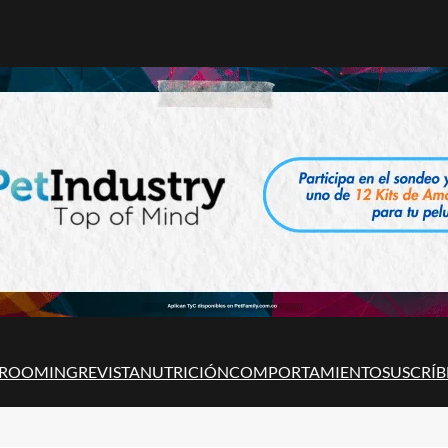
ROOMING
REVISTA
NUTRICIÓN
COMPORTAMIENTO
SUSCRÍB