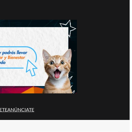
ETE
ANÚNCIATE