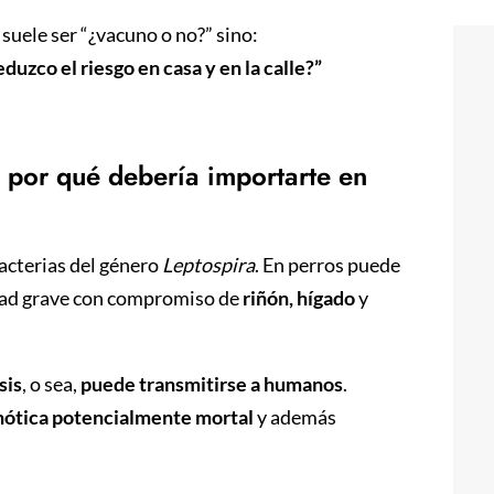
suele ser “¿vacuno o no?” sino:
duzco el riesgo en casa y en la calle?”
y por qué debería importarte en
bacterias del género
Leptospira
. En perros puede
dad grave con compromiso de
riñón, hígado
y
sis
, o sea,
puede transmitirse a humanos
.
nótica potencialmente mortal
y además