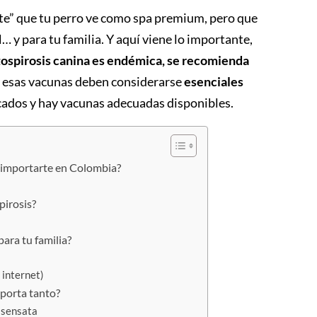
nte” que tu perro ve como spa premium, pero que
él… y para tu familia. Y aquí viene lo importante,
ptospirosis canina es endémica, se recomienda
 esas vacunas deben considerarse
esenciales
ados y hay vacunas adecuadas disponibles.
a importarte en Colombia?
pirosis?
para tu familia?
 internet)
mporta tanto?
 sensata