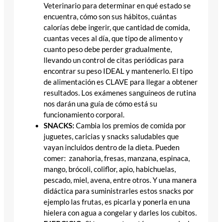
Veterinario para determinar en qué estado se
encuentra, cómo son sus hábitos, cuántas
calorías debe ingerir, que cantidad de comida,
cuantas veces al día, que tipo de alimento y
cuanto peso debe perder gradualmente,
llevando un control de citas periódicas para
encontrar su peso IDEAL y mantenerlo. El tipo
de alimentación es CLAVE para llegar a obtener
resultados. Los exámenes sanguíneos de rutina
nos darán una guía de cómo está su
funcionamiento corporal.
SNACKS:
Cambia los premios de comida por
juguetes, caricias y snacks saludables que
vayan incluidos dentro de la dieta. Pueden
comer: zanahoria, fresas, manzana, espinaca,
mango, brócoli, coliflor, apio, habichuelas,
pescado, miel, avena, entre otros. Y una manera
didáctica para suministrarles estos snacks por
ejemplo las frutas, es picarla y ponerla en una
hielera con agua a congelar y darles los cubitos.