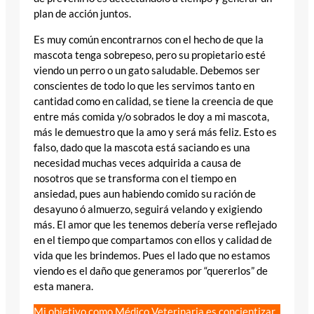
plan de acción juntos.
Es muy común encontrarnos con el hecho de que la
mascota tenga sobrepeso, pero su propietario esté
viendo un perro o un gato saludable. Debemos ser
conscientes de todo lo que les servimos tanto en
cantidad como en calidad, se tiene la creencia de que
entre más comida y/o sobrados le doy a mi mascota,
más le demuestro que la amo y será más feliz. Esto es
falso, dado que la mascota está saciando es una
necesidad muchas veces adquirida a causa de
nosotros que se transforma con el tiempo en
ansiedad, pues aun habiendo comido su ración de
desayuno ó almuerzo, seguirá velando y exigiendo
más. El amor que les tenemos debería verse reflejado
en el tiempo que compartamos con ellos y calidad de
vida que les brindemos. Pues el lado que no estamos
viendo es el daño que generamos por “quererlos” de
esta manera.
Mi objetivo como Médico Veterinaria es concientizar