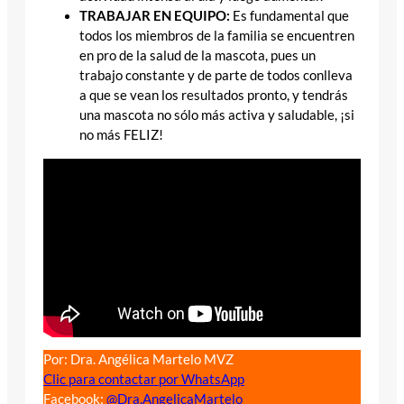
TRABAJAR EN EQUIPO:
Es fundamental que
todos los miembros de la familia se encuentren
en pro de la salud de la mascota, pues un
trabajo constante y de parte de todos conlleva
a que se vean los resultados pronto, y tendrás
una mascota no sólo más activa y saludable, ¡si
no más FELIZ!
Por: Dra. Angélica Martelo MVZ
Clic para contactar por WhatsApp
Facebook:
@Dra.AngelicaMartelo