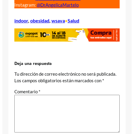
Instagram:
@DrAngelicaMartelo
indoor
, 
obesidad
, 
wsava
Salud
•
Deja una respuesta
Tu dirección de correo electrónico no será publicada.
Los campos obligatorios están marcados con
*
Comentario
*