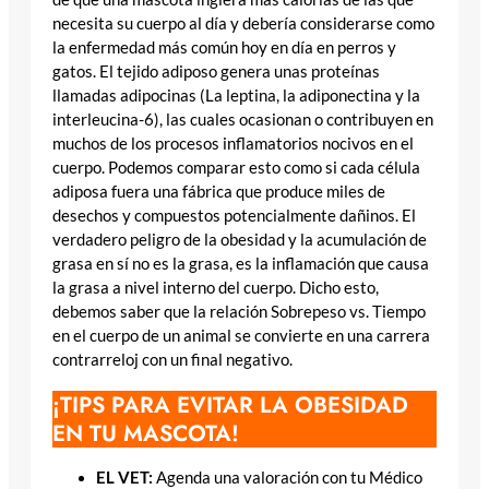
necesita su cuerpo al día y debería considerarse como
la enfermedad más común hoy en día en perros y
gatos. El tejido adiposo genera unas proteínas
llamadas adipocinas (La leptina, la adiponectina y la
interleucina-6), las cuales ocasionan o contribuyen en
muchos de los procesos inflamatorios nocivos en el
cuerpo. Podemos comparar esto como si cada célula
adiposa fuera una fábrica que produce miles de
desechos y compuestos potencialmente dañinos. El
verdadero peligro de la obesidad y la acumulación de
grasa en sí no es la grasa, es la inflamación que causa
la grasa a nivel interno del cuerpo. Dicho esto,
debemos saber que la relación Sobrepeso vs. Tiempo
en el cuerpo de un animal se convierte en una carrera
contrarreloj con un final negativo.
¡TIPS PARA EVITAR LA OBESIDAD
EN TU MASCOTA!
EL VET:
Agenda una valoración con tu Médico