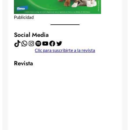
Publicidad
Social Media
TikTok
WhatsApp
Instagram
Spotify
YouTube
Facebook
Twitter
Clic para suscribirte a la revista
Revista