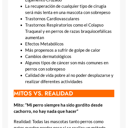
La recuperación de cualquier tipo de cirugía
será más lenta en una mascota con sobrepeso
Trastornos Cardiovasculares
Trastornos Respiratorios como el Colapso
Traqueal y en perros de razas braquiocefálicas
aumentan
Efectos Metabólicos
Más propensos a sufrir de golpe de calor
Cambios dermatológicos
Algunos tipos de cáncer son más comunes en
perros con sobrepeso
Calidad de vida pobre al no poder desplazarse y
realizar diferentes actividades
MITOS VS. REALIDAD
Mito: “Mi perro siempre ha sido gordito desde
cachorro, no hay nada que hacer”
Realidad: Todas las mascotas tanto perros como
gatos pueden perder peso si se realiza un método