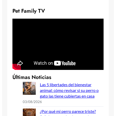
Pet Family TV
Últimas Noticias
Las 5 libertades del bienestar
animal: cómo revisar si su perro o
gato las tiene cubiertas en casa
03/08/2026
¿Por qué mi perro parece triste?