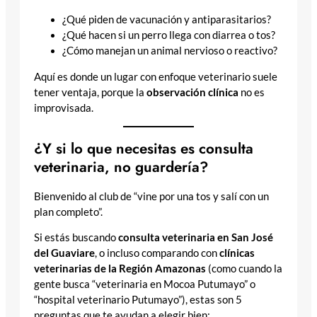
¿Qué piden de vacunación y antiparasitarios?
¿Qué hacen si un perro llega con diarrea o tos?
¿Cómo manejan un animal nervioso o reactivo?
Aquí es donde un lugar con enfoque veterinario suele
tener ventaja, porque la
observación clínica
no es
improvisada.
¿Y si lo que necesitas es consulta
veterinaria, no guardería?
Bienvenido al club de “vine por una tos y salí con un
plan completo”.
Si estás buscando
consulta veterinaria en San José
del Guaviare
, o incluso comparando con
clínicas
veterinarias de la Región Amazonas
(como cuando la
gente busca “veterinaria en Mocoa Putumayo” o
“hospital veterinario Putumayo”), estas son 5
preguntas que te ayudan a elegir bien: