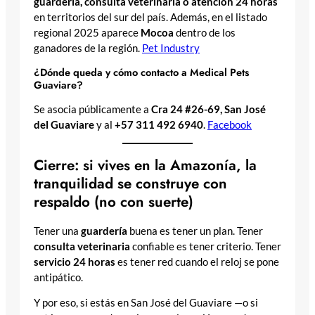
guardería, consulta veterinaria o atención 24 horas
en territorios del sur del país. Además, en el listado
regional 2025 aparece
Mocoa
dentro de los
ganadores de la región.
Pet Industry
¿Dónde queda y cómo contacto a Medical Pets
Guaviare?
Se asocia públicamente a
Cra 24 #26-69, San José
del Guaviare
y al
+57 311 492 6940
.
Facebook
Cierre: si vives en la Amazonía, la
tranquilidad se construye con
respaldo (no con suerte)
Tener una
guardería
buena es tener un plan. Tener
consulta veterinaria
confiable es tener criterio. Tener
servicio 24 horas
es tener red cuando el reloj se pone
antipático.
Y por eso, si estás en San José del Guaviare —o si