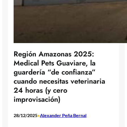
Región Amazonas 2025:
Medical Pets Guaviare, la
guardería “de confianza”
cuando necesitas veterinaria
24 horas (y cero
improvisación)
28/12/2025
Alexander Peña Bernal
•