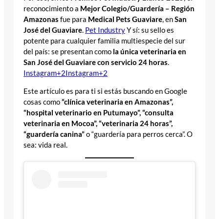
reconocimiento a
Mejor Colegio/Guardería – Región
Amazonas
fue para
Medical Pets Guaviare
, en
San
José del Guaviare
.
Pet Industry
Y sí: su sello es
potente para cualquier familia multiespecie del sur
del país: se presentan como
la única veterinaria en
San José del Guaviare con servicio 24 horas
.
Instagram+2Instagram+2
Este artículo es para ti si estás buscando en Google
cosas como
“clínica veterinaria en Amazonas”,
“hospital veterinario en Putumayo”, “consulta
veterinaria en Mocoa”, “veterinaria 24 horas”,
“guardería canina”
o “guardería para perros cerca”. O
sea: vida real.