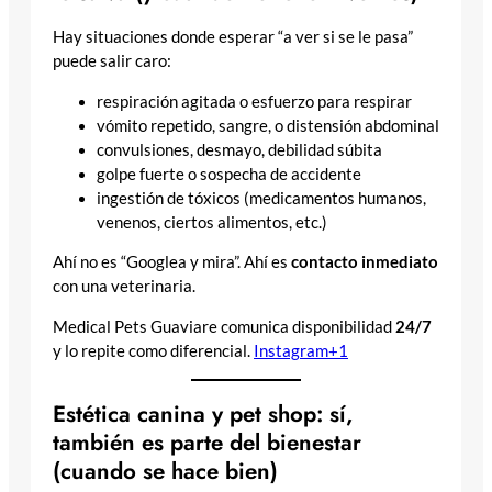
Hay situaciones donde esperar “a ver si se le pasa”
puede salir caro:
respiración agitada o esfuerzo para respirar
vómito repetido, sangre, o distensión abdominal
convulsiones, desmayo, debilidad súbita
golpe fuerte o sospecha de accidente
ingestión de tóxicos (medicamentos humanos,
venenos, ciertos alimentos, etc.)
Ahí no es “Googlea y mira”. Ahí es
contacto inmediato
con una veterinaria.
Medical Pets Guaviare comunica disponibilidad
24/7
y lo repite como diferencial.
Instagram+1
Estética canina y pet shop: sí,
también es parte del bienestar
(cuando se hace bien)