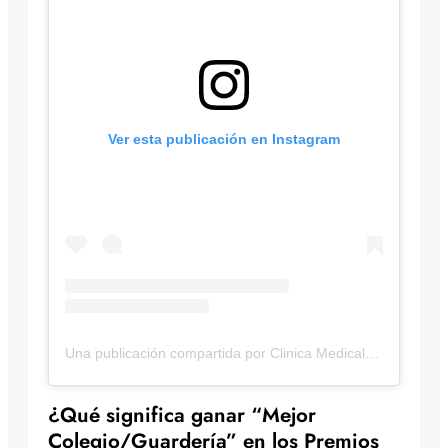
Ver esta publicación en Instagram
Una publicación compartida por Clinica Medicalpets (@medical_pets_guaviare)
¿Qué significa ganar “Mejor
Colegio/Guardería” en los Premios