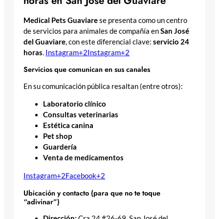
horas en San José del Guaviare
Medical Pets Guaviare
se presenta como un centro
de servicios para animales de compañía en
San José
del Guaviare
, con este diferencial clave:
servicio 24
horas
.
Instagram+2Instagram+2
Servicios que comunican en sus canales
En su comunicación pública resaltan (entre otros):
Laboratorio clínico
Consultas veterinarias
Estética canina
Pet shop
Guardería
Venta de medicamentos
Instagram+2Facebook+2
Ubicación y contacto (para que no te toque
“adivinar”)
Dirección:
Cra 24 #26-69, San José del