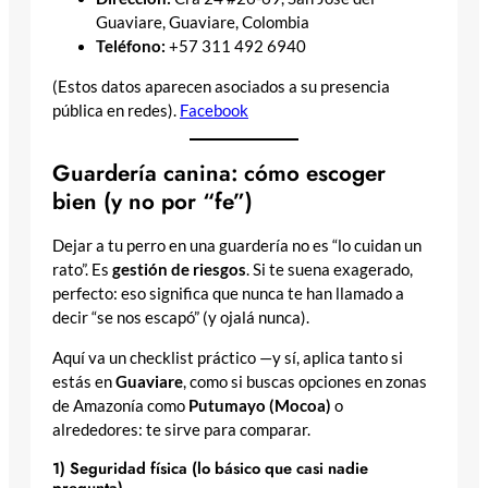
Guaviare, Guaviare, Colombia
Teléfono:
+57 311 492 6940
(Estos datos aparecen asociados a su presencia
pública en redes).
Facebook
Guardería canina: cómo escoger
bien (y no por “fe”)
Dejar a tu perro en una guardería no es “lo cuidan un
rato”. Es
gestión de riesgos
. Si te suena exagerado,
perfecto: eso significa que nunca te han llamado a
decir “se nos escapó” (y ojalá nunca).
Aquí va un checklist práctico —y sí, aplica tanto si
estás en
Guaviare
, como si buscas opciones en zonas
de Amazonía como
Putumayo (Mocoa)
o
alrededores: te sirve para comparar.
1) Seguridad física (lo básico que casi nadie
pregunta)