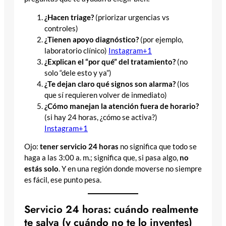
¿Hacen triage?
(priorizar urgencias vs
controles)
¿Tienen apoyo diagnóstico?
(por ejemplo,
laboratorio clínico)
Instagram+1
¿Explican el “por qué” del tratamiento?
(no
solo “dele esto y ya”)
¿Te dejan claro qué signos son alarma?
(los
que sí requieren volver de inmediato)
¿Cómo manejan la atención fuera de horario?
(si hay 24 horas, ¿cómo se activa?)
Instagram+1
Ojo:
tener servicio 24 horas
no significa que todo se
haga a las 3:00 a. m.; significa que, si pasa algo,
no
estás solo
. Y en una región donde moverse no siempre
es fácil, ese punto pesa.
Servicio 24 horas: cuándo realmente
te salva (y cuándo no te lo inventes)