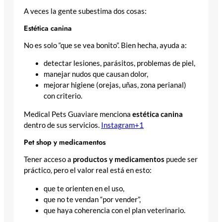
A veces la gente subestima dos cosas:
Estética canina
No es solo “que se vea bonito”. Bien hecha, ayuda a:
detectar lesiones, parásitos, problemas de piel,
manejar nudos que causan dolor,
mejorar higiene (orejas, uñas, zona perianal)
con criterio.
Medical Pets Guaviare menciona
estética canina
dentro de sus servicios.
Instagram+1
Pet shop y medicamentos
Tener acceso a
productos y medicamentos
puede ser
práctico, pero el valor real está en esto:
que te orienten en el uso,
que no te vendan “por vender”,
que haya coherencia con el plan veterinario.