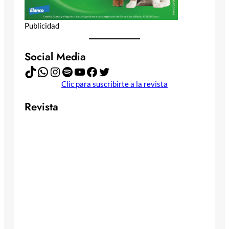
Publicidad
Social Media
TikTok
WhatsApp
Instagram
Spotify
YouTube
Facebook
Twitter
Clic para suscribirte a la revista
Revista