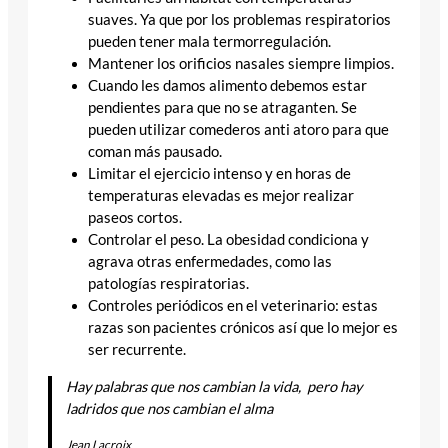
suaves. Ya que por los problemas respiratorios
pueden tener mala termorregulación.
Mantener los orificios nasales siempre limpios.
Cuando les damos alimento debemos estar
pendientes para que no se atraganten. Se
pueden utilizar comederos anti atoro para que
coman más pausado.
Limitar el ejercicio intenso y en horas de
temperaturas elevadas es mejor realizar
paseos cortos.
Controlar el peso. La obesidad condiciona y
agrava otras enfermedades, como las
patologías respiratorias.
Controles periódicos en el veterinario: estas
razas son pacientes crónicos así que lo mejor es
ser recurrente.
Hay palabras que nos cambian la vida,
pero hay
ladridos que nos cambian el alma
Jean Lacroix