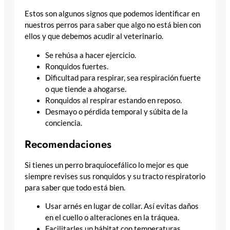
Estos son algunos signos que podemos identificar en
nuestros perros para saber que algo no está bien con
ellos y que debemos acudir al veterinario.
Se rehúsa a hacer ejercicio.
Ronquidos fuertes.
Dificultad para respirar, sea respiración fuerte
o que tiende a ahogarse.
Ronquidos al respirar estando en reposo.
Desmayo o pérdida temporal y súbita de la
conciencia.
Recomendaciones
Si tienes un perro braquiocefálico lo mejor es que
siempre revises sus ronquidos y su tracto respiratorio
para saber que todo está bien.
Usar arnés en lugar de collar. Así evitas daños
en el cuello o alteraciones en la tráquea.
Facilitarles un hábitat con temperaturas