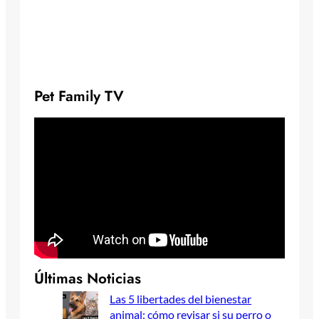
Pet Family TV
Últimas Noticias
Las 5 libertades del bienestar
animal: cómo revisar si su perro o