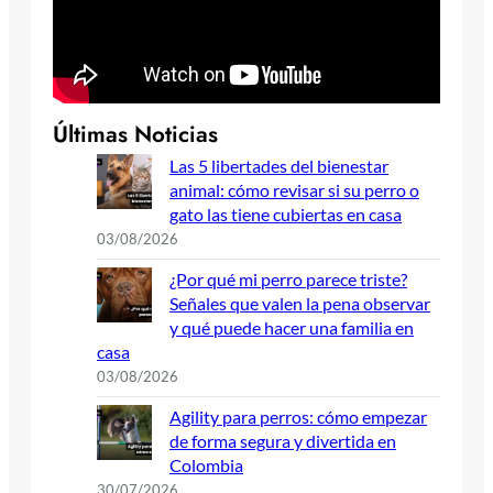
Últimas Noticias
Las 5 libertades del bienestar
animal: cómo revisar si su perro o
gato las tiene cubiertas en casa
03/08/2026
¿Por qué mi perro parece triste?
Señales que valen la pena observar
y qué puede hacer una familia en
casa
03/08/2026
Agility para perros: cómo empezar
de forma segura y divertida en
Colombia
30/07/2026