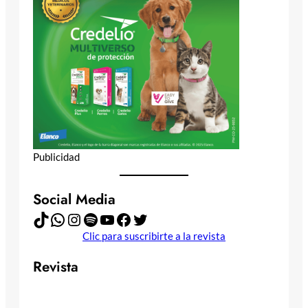
Publicidad
Social Media
TikTok
WhatsApp
Instagram
Spotify
YouTube
Facebook
Twitter
Clic para suscribirte a la revista
Revista