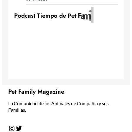
y
l
i
m
a
F
t
e
P
o
d
c
a
s
t
T
i
e
m
p
o
d
e
P
Pet Family Magazine
La Comunidad de los Animales de Compañía y sus
Familias.
Instagram
Twitter