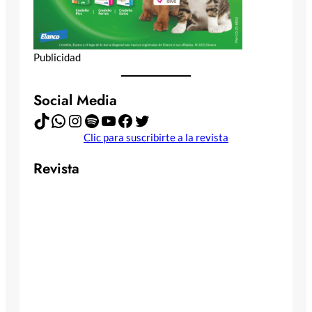
Publicidad
Social Media
TikTok
WhatsApp
Instagram
Spotify
YouTube
Facebook
Twitter
Clic para suscribirte a la revista
Revista