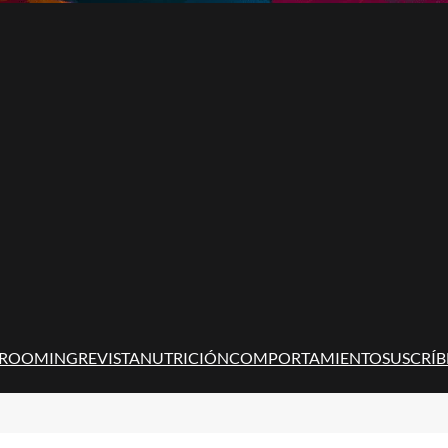
ROOMING
REVISTA
NUTRICIÓN
COMPORTAMIENTO
SUSCRÍB