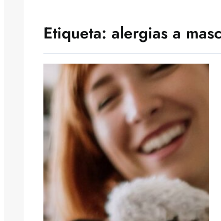
Etiqueta:
alergias a mas