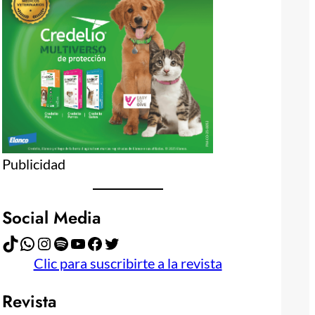
Publicidad
Social Media
TikTok
WhatsApp
Instagram
Spotify
YouTube
Facebook
Twitter
Clic para suscribirte a la revista
Revista