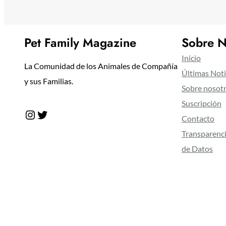
Pet Family Magazine
Sobre N
Inicio
La Comunidad de los Animales de Compañía
Últimas Noti
y sus Familias.
Sobre nosot
Suscripción
Instagram
Twitter
Contacto
Transparenci
de Datos