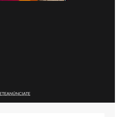
ETE
ANÚNCIATE