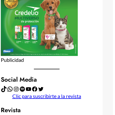
Publicidad
Social Media
TikTok
WhatsApp
Instagram
Spotify
YouTube
Facebook
Twitter
Clic para suscribirte a la revista
Revista