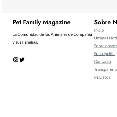
Pet Family Magazine
Sobre N
Inicio
La Comunidad de los Animales de Compañía
Últimas Noti
y sus Familias.
Sobre nosot
Suscripción
Instagram
Twitter
Contacto
Transparenci
de Datos