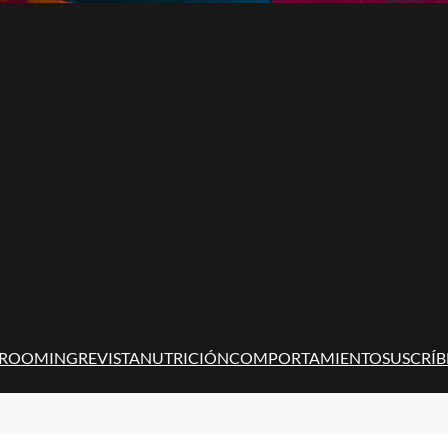
ROOMING
REVISTA
NUTRICIÓN
COMPORTAMIENTO
SUSCRÍB