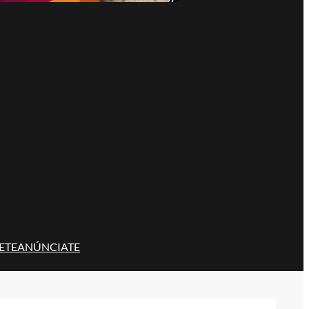
ETE
ANÚNCIATE