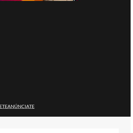
ETE
ANÚNCIATE