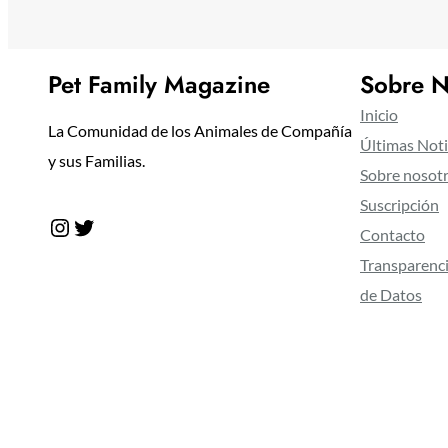
Pet Family Magazine
Sobre N
Inicio
La Comunidad de los Animales de Compañía
Últimas Noti
y sus Familias.
Sobre nosot
Suscripción
Instagram
Twitter
Contacto
Transparenci
de Datos