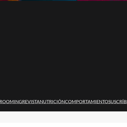
ROOMING
REVISTA
NUTRICIÓN
COMPORTAMIENTO
SUSCRÍB