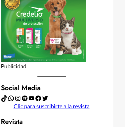
Publicidad
Social Media
TikTok
WhatsApp
Instagram
Spotify
YouTube
Facebook
Twitter
Clic para suscribirte a la revista
Revista